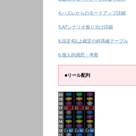
4.ハズレからのモードアップ詳細
5.ATシナリオ振り分け詳細
6.設定4以上確定の絆高確テーブル
6.個人的感想・考察
■リール配列