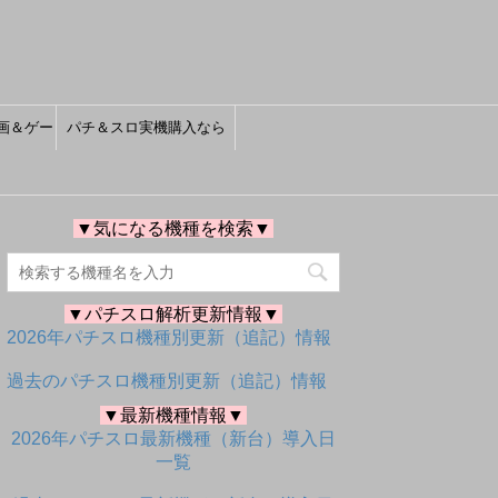
画＆ゲー
パチ＆スロ実機購入なら
▼気になる機種を検索▼
▼パチスロ解析更新情報▼
2026年パチスロ機種別更新（追記）情報
過去のパチスロ機種別更新（追記）情報
▼最新機種情報▼
2026年パチスロ最新機種（新台）導入日
一覧