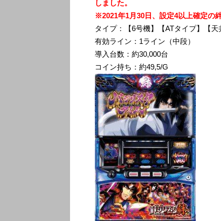
しました。
※2021年1月30日、設定4以上確定
タイプ：【6号機】【ATタイプ】【
有効ライン：1ライン（中段）
導入台数：約30,000台
コイン持ち：約49,5/G