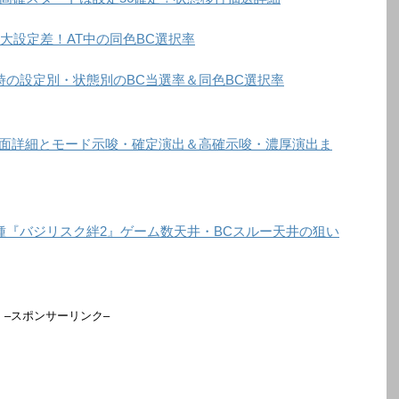
大設定差！AT中の同色BC選択率
時の設定別・状態別のBC当選率＆同色BC選択率
画面詳細とモード示唆・確定演出＆高確示唆・濃厚演出ま
種『バジリスク絆2』ゲーム数天井・BCスルー天井の狙い
–スポンサーリンク–