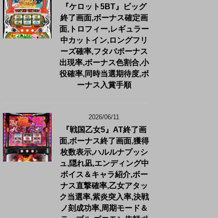
『ケロット5BT』ビッグ
終了画面,ボーナス確定画
面,トロフィー,レギュラー
中カットイン,ロングフリ
ーズ確率,フタバボーナス
出現率,ボーナス色割合,小
役確率,同時当選期待度,ボ
ーナス入賞手順
2026/06/11
『戦国乙女5』AT終了画
面,ボーナス終了画面,獲得
枚数表示,ハルルナプッシ
ュ,隠れ凪,エンディング中
ボイス＆キャラ紹介,ボー
ナス直撃確率,乙女アタッ
ク当選率,紫炎突入率,決戦
ノ刻成功率,周期モード＆