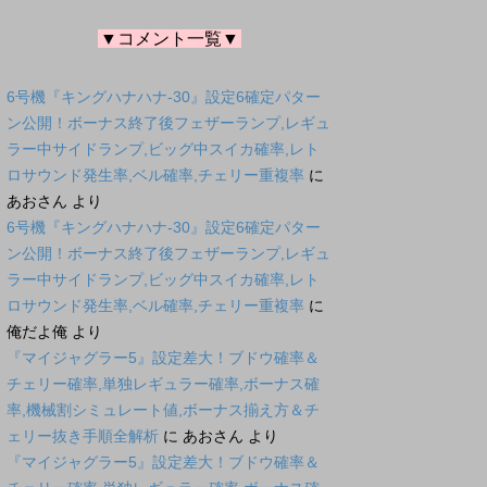
カ
▼コメント一覧▼
イ
ブ
6号機『キングハナハナ-30』設定6確定パター
ン公開！ボーナス終了後フェザーランプ,レギュ
ラー中サイドランプ,ビッグ中スイカ確率,レト
ロサウンド発生率,ベル確率,チェリー重複率
に
あおさん
より
6号機『キングハナハナ-30』設定6確定パター
ン公開！ボーナス終了後フェザーランプ,レギュ
ラー中サイドランプ,ビッグ中スイカ確率,レト
ロサウンド発生率,ベル確率,チェリー重複率
に
俺だよ俺
より
『マイジャグラー5』設定差大！ブドウ確率＆
チェリー確率,単独レギュラー確率,ボーナス確
率,機械割シミュレート値,ボーナス揃え方＆チ
ェリー抜き手順全解析
に
あおさん
より
『マイジャグラー5』設定差大！ブドウ確率＆