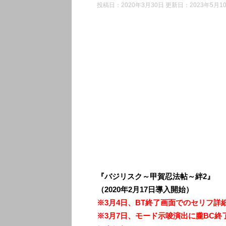
投稿日：2020年3月30日 更新日：
2023年5月1
『バジリスク～甲賀忍法帖～絆2』
（2020年2月17日導入開始）
※3月4日、BT終了画面でのセリフ詳
※3月7日、モード示唆演出に朧BC