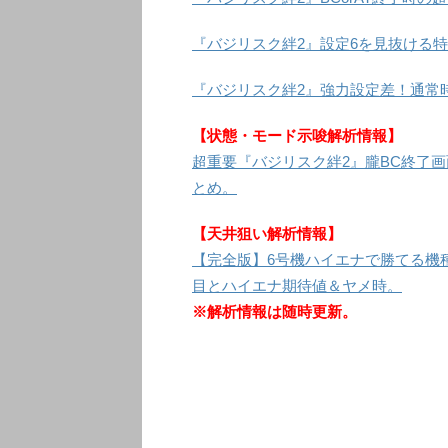
『バジリスク絆2』設定6を見抜ける特
『バジリスク絆2』強力設定差！通常
【状態・モード示唆解析情報】
超重要『バジリスク絆2』朧BC終了
とめ。
【天井狙い解析情報】
【完全版】6号機ハイエナで勝てる機
目とハイエナ期待値＆ヤメ時。
※解析情報は随時更新。