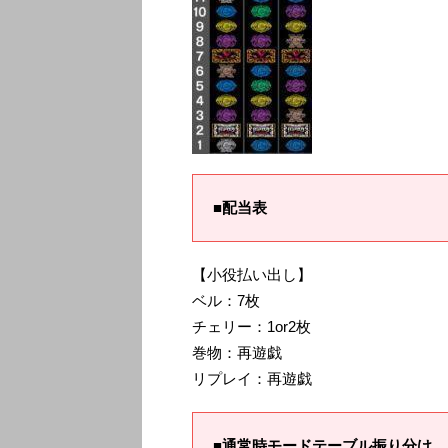
■配当表
【小役払い出し】
ベル：7枚
チェリー：1or2枚
巻物：再遊戯
リプレイ：再遊戯
■通常時モードテーブル振り分け