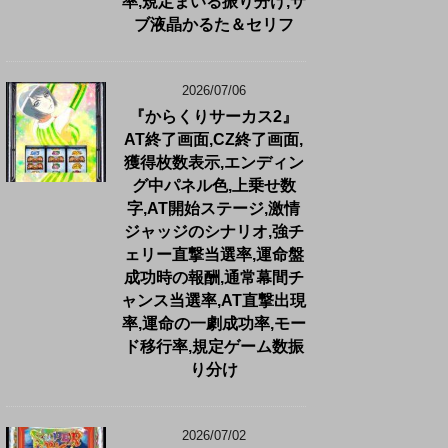
率,規定まいる振り分け,サ
ブ液晶かるた＆セリフ
2026/07/06
『からくりサーカス2』
AT終了画面,CZ終了画面,
獲得枚数表示,エンディン
グ中パネル色,上乗せ数
字,AT開始ステージ,激情
ジャッジのシナリオ,強チ
ェリー直撃当選率,運命盤
成功時の報酬,通常幕間チ
ャンス当選率,AT直撃出現
率,運命の一劇成功率,モー
ド移行率,規定ゲーム数振
り分け
2026/07/02