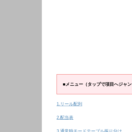
■メニュー（タップで項目へジャン
1.リール配列
2.配当表
3.通常時モードテーブル振り分け