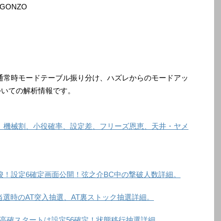
GONZO
通常時モードテーブル振り分け、ハズレからのモードアッ
ついての解析情報です。
、機械割、小役確率、設定差、フリーズ恩恵、天井・ヤメ
唆！設定6確定画面公開！弦之介BC中の撃破人数詳細。
当選時のAT突入抽選、AT裏ストック抽選詳細。
の超高確スタートは設定56確定！状態移行抽選詳細