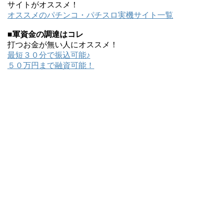
サイトがオススメ！
オススメのパチンコ・パチスロ実機サイト一覧
■軍資金の調達はコレ
打つお金が無い人にオススメ！
最短３０分で振込可能♪
５０万円まで融資可能！