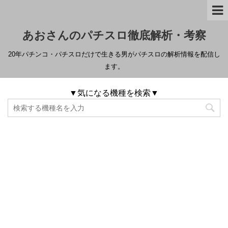
あおさんのパチスロ徹底解析・考察
20年パチンコ・パチスロだけで生きる男がパチスロの解析情報を配信し
ます。
▼気になる機種を検索▼