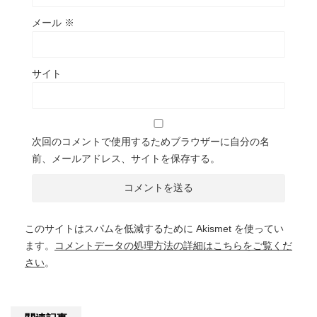
メール
※
サイト
次回のコメントで使用するためブラウザーに自分の名
前、メールアドレス、サイトを保存する。
このサイトはスパムを低減するために Akismet を使ってい
ます。
コメントデータの処理方法の詳細はこちらをご覧くだ
さい
。