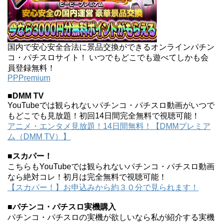
国内で安心安全合法に景品交換ができるオンラインパチン
コ・パチスロサイト！ いつでもどこでも遊べてしかも会
員登録無料！
PPPremium
■DMM TV
YouTubeでは観られないパチンコ・パチスロ動画がいつで
もどこでも見放題！初回14日間完全無料で視聴可能！
アニメ・エンタメ見放題！14日間無料！【DMMプレミア
ム（DMM TV）】
■スカパー！
こちらもYouTubeでは観られないパチンコ・パチスロ動画
なら絶対コレ！初月は完全無料で視聴可能！
【スカパー！】お申込みから約３０分で見られます！
■パチンコ・パチスロ実機購入
パチンコ・パチスロの実機が欲しいなら私が紹介する実機