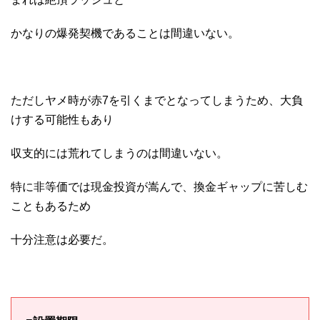
かなりの爆発契機であることは間違いない。
ただしヤメ時が赤7を引くまでとなってしまうため、大負
けする可能性もあり
収支的には荒れてしまうのは間違いない。
特に非等価では現金投資が嵩んで、換金ギャップに苦しむ
こともあるため
十分注意は必要だ。