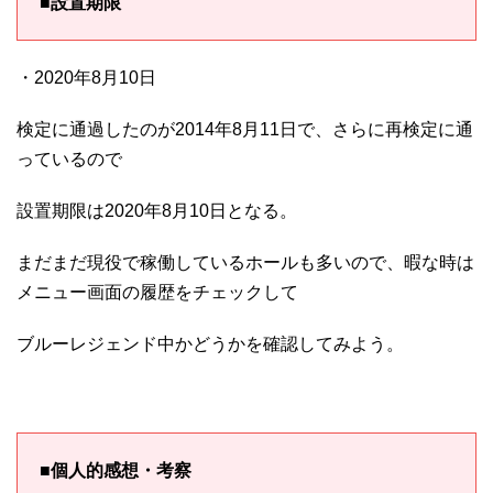
■設置期限
・2020年8月10日
検定に通過したのが2014年8月11日で、さらに再検定に通
っているので
設置期限は2020年8月10日となる。
まだまだ現役で稼働しているホールも多いので、暇な時は
メニュー画面の履歴をチェックして
ブルーレジェンド中かどうかを確認してみよう。
■個人的感想・考察