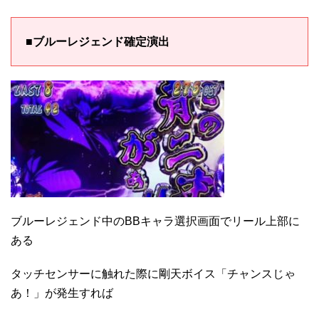
■ブルーレジェンド確定演出
ブルーレジェンド中のBBキャラ選択画面でリール上部に
ある
タッチセンサーに触れた際に剛天ボイス「チャンスじゃ
あ！」が発生すれば