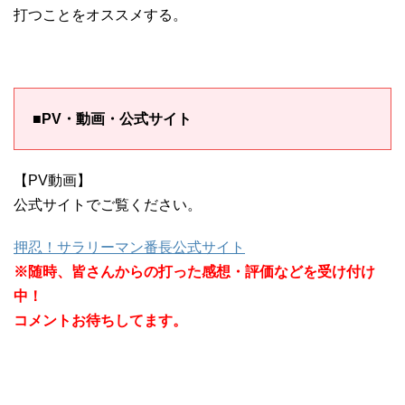
打つことをオススメする。
■PV・動画・公式サイト
【PV動画】
公式サイトでご覧ください。
押忍！サラリーマン番長公式サイト
※随時、皆さんからの打った感想・評価などを受け付け
中！
コメントお待ちしてます。