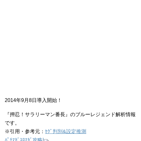
2014年9月8日導入開始！
『押忍！サラリーマン番長』のブルーレジェンド解析情報
です。
※引用・参考元：
ｾｸﾞ判別&設定推測
ﾊﾟﾁﾏｶﾞｽﾛﾏｶﾞ攻略!