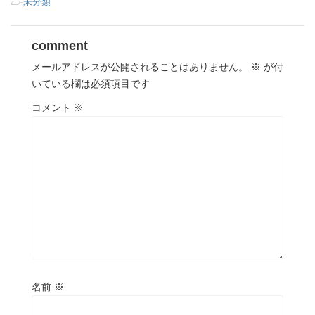
-
未分類
comment
メールアドレスが公開されることはありません。
※
が付
いている欄は必須項目です
コメント
※
名前
※