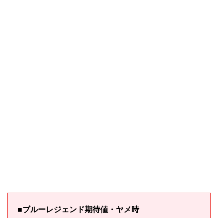
■ブルーレジェンド期待値・ヤメ時