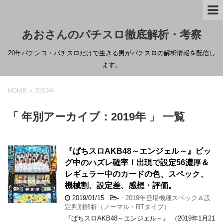
あおさんのパチスロ徹底解析・考察
20年パチンコ・パチスロだけで生きる男がパチスロの解析情報を配信し
ます。
HOME
>
2019年
「 年別アーカイブ：2019年 」 一覧
『ぱちスロAKB48～エンジェル～』ビッ
グ中のハズレ確率！出現で設定56濃厚＆
レギュラー中のカードの色、スペック、
機械割、設定差、感想・評価。
2019/01/15
-
・2019年登場機種スペック＆設
定判別解析（ノーマル・RTタイプ）
『ぱちスロAKB48～エンジェル～』 （2019年1月21