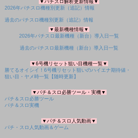
▼パチスロ解析更新情報▼
2026年パチスロ機種別更新（追記）情報
過去のパチスロ機種別更新（追記）情報
▼最新機種情報▼
2026年パチスロ最新機種（新台）導入日一覧
過去のパチスロ最新機種（新台）導入日一覧
▼6号機リセット狙い目機種一覧▼
勝てるオイシイ！6号機リセット狙いのハイエナ期待値・
狙い目・ヤメ時一覧【随時更新】
▼パチ＆スロ必勝ツール・実機▼
パチ＆スロ必勝ツール
パチ＆スロ実機
▼パチ＆スロ人気動画▼
パチ・スロ人気動画＆ゲーム