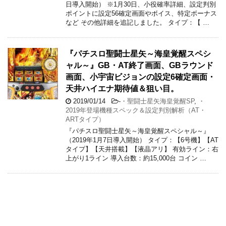
日導入開始） ※1月30日、小役確率詳細、設定判別
ポイントに設定56確定画面やボイス、特定ボーナス
など その他詳細を追記しました。 タイプ：【 …
『パチスロ聖闘士星矢～海皇覚醒スペシ
ャル～』GB・AT終了画面、GBラウンド
画面、小宇宙ビジョンの設定6確定画面・
天井ハイエナ期待値＆狙い目。
2019/01/14
-
・聖闘士星矢海皇覚醒SP
,
・
2019年登場機種スペック＆設定判別解析（AT・
ARTタイプ）
『パチスロ聖闘士星矢～海皇覚醒スペシャル～』
（2019年1月7日導入開始） タイプ：【6号機】【AT
タイプ】【天井搭載】【液晶アリ】 有効ライン：右
上がり1ライン 導入台数：約15,000台 コイン …