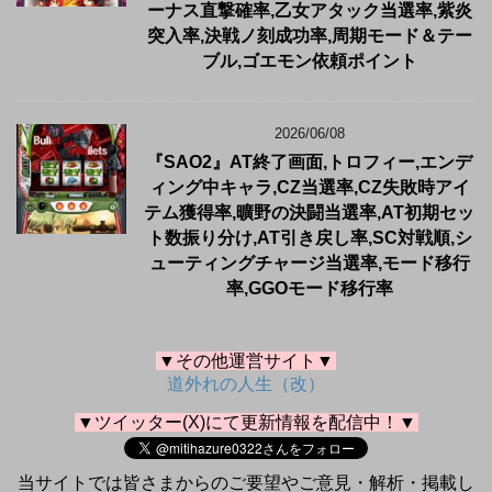
ーナス直撃確率,乙女アタック当選率,紫炎
突入率,決戦ノ刻成功率,周期モード＆テー
ブル,ゴエモン依頼ポイント
2026/06/08
『SAO2』AT終了画面,トロフィー,エンデ
ィング中キャラ,CZ当選率,CZ失敗時アイ
テム獲得率,曠野の決闘当選率,AT初期セッ
ト数振り分け,AT引き戻し率,SC対戦順,シ
ューティングチャージ当選率,モード移行
率,GGOモード移行率
▼その他運営サイト▼
道外れの人生（改）
▼ツイッター(X)にて更新情報を配信中！▼
当サイトでは皆さまからのご要望やご意見・解析・掲載し