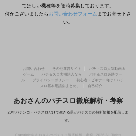
てほしい機種等を随時募集しております。
何かございましたら
お問い合わせフォーム
までお寄せ下さ
い。
お問い合わせ
その他運営サイト
パチ・スロ人気動画＆
ゲーム
パチ＆スロ実機購入なら
パチ＆スロ必勝ツー
ル
プライバシーポリシー
初心者・ビギナー向け！パチ
スロ基本用語集まとめ。
自己紹介
あおさんのパチスロ徹底解析・考察
20年パチンコ・パチスロだけで生きる男がパチスロの解析情報を配信しま
す。
Copyright© あおさんのパチスロ徹底解析・考察 , 2026 All Rights