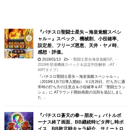
『パチスロ聖闘士星矢～海皇覚醒スペシ
ャル～』スペック、機械割、小役確率、
設定差、フリーズ恩恵、天井・ヤメ時、
感想・評価。
2019/01/13
-
・聖闘士星矢海皇覚醒SP
,
・
2019年登場機種スペック＆設定判別解析（AT・
ARTタイプ）
『パチスロ聖闘士星矢～海皇覚醒スペシャル～』
（2019年1月7日導入開始） ※1月26日、打ち方に通
常時の打ち方の注意点＆小役確率＆AT「聖闘士ラッ
シュ」に ATラウンド開始画面の法則を追記しまし
た …
『パチスロ蒼天の拳～朋友～』バトルボ
ーナス終了画面、BB継続時ビタ押し時ボ
イス、BB敗北時キャラ紹介、サミートロ