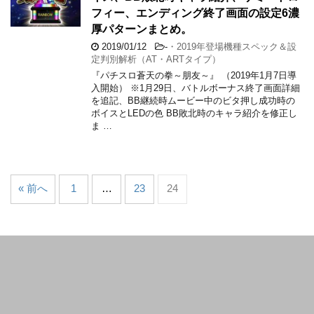
フィー、エンディング終了画面の設定6濃
厚パターンまとめ。
2019/01/12
-
・2019年登場機種スペック＆設
定判別解析（AT・ARTタイプ）
『パチスロ蒼天の拳～朋友～』 （2019年1月7日導
入開始） ※1月29日、バトルボーナス終了画面詳細
を追記、BB継続時ムービー中のビタ押し成功時の
ボイスとLEDの色 BB敗北時のキャラ紹介を修正し
ま …
« 前へ
1
…
23
24