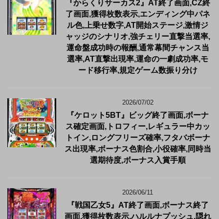
『からくりサーカス2』AT終了画面,CZ終
了画面,獲得枚数表示,エンディング中パネ
ル色,上乗せ数字,AT開始ステージ,激情ジ
ャッジのシナリオ,強チェリー直撃当選率,
運命盤成功時の報酬,通常幕間チャンス当
選率,AT直撃出現率,運命の一劇成功率,モ
ード移行率,規定ゲーム数振り分け
2026/07/02
『ケロット5BT』ビッグ終了画面,ボーナ
ス確定画面,トロフィー,レギュラー中カッ
トイン,ロングフリーズ確率,フタバボーナ
ス出現率,ボーナス色割合,小役確率,同時当
選期待度,ボーナス入賞手順
2026/06/11
『戦国乙女5』AT終了画面,ボーナス終了
画面,獲得枚数表示,ハルルナプッシュ,隠れ