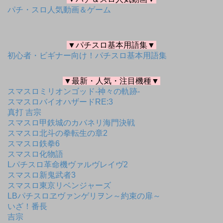
パチ・スロ人気動画＆ゲーム
▼パチスロ基本用語集▼
初心者・ビギナー向け！パチスロ基本用語集
▼最新・人気・注目機種▼
スマスロミリオンゴッド-神々の軌跡-
スマスロバイオハザードRE:3
真打 吉宗
スマスロ甲鉄城のカバネリ海門決戦
スマスロ北斗の拳転生の章2
スマスロ鉄拳6
スマスロ化物語
Lパチスロ革命機ヴァルヴレイヴ2
スマスロ新鬼武者3
スマスロ東京リベンジャーズ
LBパチスロヱヴァンゲリヲン～約束の扉～
いざ！番長
吉宗