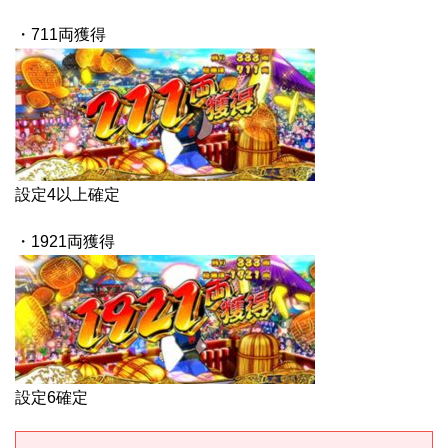
・711両獲得
設定4以上確定
・1921両獲得
設定6確定