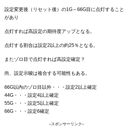
設定変更後（リセット後）の1G～66G目に点灯すること
があり
点灯すれば高設定の期待度アップとなる。
点灯する割合は設定2以上の約25％となる。
またゾロ目で点灯すれば高設定確定？
尚、設定示唆は複合する可能性もある。
66G以内のゾロ目以外・・・設定2以上確定
44G・・・設定4以上確定
55G・・・設定5以上確定
66G・・・設定6確定
–スポンサーリンク–