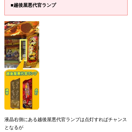
■越後屋悪代官ランプ
液晶右側にある越後屋悪代官ランプは点灯すればチャンス
となるが