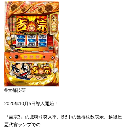
©大都技研
2020年10月5日導入開始！
『吉宗3』の鷹狩り突入率、BB中の獲得枚数表示、越後屋
悪代官ランプでの