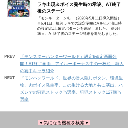
ラキ出現＆ボイス発生時の示唆、AT終了
後のステージ
『モンキーターン4』 （2020年5月11日導入開始）
※6月1日、虹河ラキでの設定示唆にVを狙え演出時
の設定5以上確定パターンを追記しました。 ※6月
16日、AT終了後のステージ詳細を追記しました。
…
PREV
『モンスターハンターワールド』設定6確定画面公
開！AT終了画面、アイルーボーナス中の一枚絵、狩人
の宴中キャラ紹介
NEXT
『モンハンワールド』世界の番人隠しボタン、環境生
物、肉ボイス発生率、この生ける大地と共に演出、ハ
ズレでの狩猟ストック当選率、狩猟ストック127個当
選率
▼気になる機種を検索▼