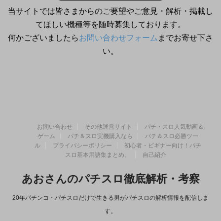
当サイトでは皆さまからのご要望やご意見・解析・掲載し
てほしい機種等を随時募集しております。
何かございましたら
お問い合わせフォーム
までお寄せ下さ
い。
お問い合わせ
その他運営サイト
パチ・スロ人気動画＆
ゲーム
パチ＆スロ実機購入なら
パチ＆スロ必勝ツー
ル
プライバシーポリシー
初心者・ビギナー向け！パチ
スロ基本用語集まとめ。
自己紹介
あおさんのパチスロ徹底解析・考察
20年パチンコ・パチスロだけで生きる男がパチスロの解析情報を配信しま
す。