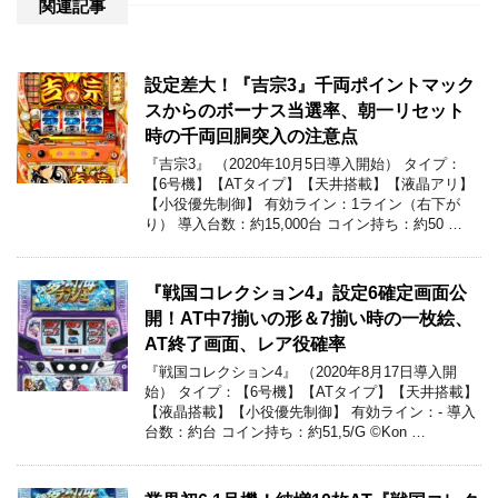
関連記事
設定差大！『吉宗3』千両ポイントマック
スからのボーナス当選率、朝一リセット
時の千両回胴突入の注意点
『吉宗3』 （2020年10月5日導入開始） タイプ：
【6号機】【ATタイプ】【天井搭載】【液晶アリ】
【小役優先制御】 有効ライン：1ライン（右下が
り） 導入台数：約15,000台 コイン持ち：約50 …
『戦国コレクション4』設定6確定画面公
開！AT中7揃いの形＆7揃い時の一枚絵、
AT終了画面、レア役確率
『戦国コレクション4』 （2020年8月17日導入開
始） タイプ：【6号機】【ATタイプ】【天井搭載】
【液晶搭載】【小役優先制御】 有効ライン：- 導入
台数：約台 コイン持ち：約51,5/G ©Kon …