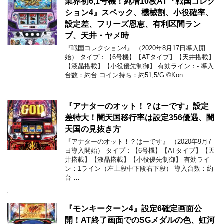
業界初6,1号機！純増10枚AT『戦国コレク
ション4』スペック、機械割、小役確率、
設定差、フリーズ恩恵、有利区間ラン
プ、天井・ヤメ時
『戦国コレクション4』 （2020年8月17日導入開
始） タイプ：【6号機】【ATタイプ】【天井搭載】
【液晶搭載】【小役優先制御】 有効ライン：- 導入
台数：約台 コイン持ち：約51,5/G ©Kon …
『アナターのオット！？はーです』設定
差特大！闇天国移行率は設定356優遇、闇
天国の見抜き方
『アナターのオット！？はーです』 （2020年9月7
日導入開始） タイプ：【6号機】【ATタイプ】【天
井搭載】【液晶搭載】【小役優先制御】 有効ライ
ン：1ライン（左上段中下段右下段） 導入台数：約-
台 …
『モンキーターン4』設定6確定画面公
開！AT終了画面でのSGメダルの色、虹河