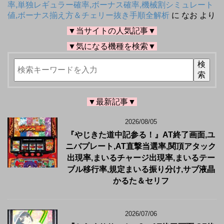
率,単独レギュラー確率,ボーナス確率,機械割シミュレート
値,ボーナス揃え方＆チェリー抜き手順全解析
に
なお
より
▼当サイトの人気記事▼
▼気になる機種を検索▼
検
索
▼最新記事▼
2026/08/05
『やじきた道中記参る！』AT終了画面,ユ
ニバプレート,AT直撃当選率,関頂アタック
出現率,まいるチャージ出現率,まいるテー
ブル移行率,規定まいる振り分け,サブ液晶
かるた＆セリフ
2026/07/06