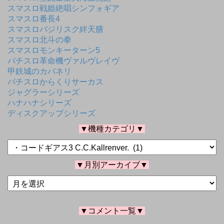
スマスロ戦姫絶唱シンフォギア
スマスロ番長4
スマスロバジリスク絆天膳
スマスロ北斗の拳
スマスロモンキーターン5
パチスロ革命機ヴァルヴレイヴ
甲鉄城のカバネリ
パチスロからくりサーカス
ジャグラーシリーズ
ハナハナシリーズ
ディスクアップシリーズ
▼機種カテゴリ▼
カ
テ
ゴ
▼月別アーカイブ▼
リ
ア
ー
ー
カ
▼コメント一覧▼
イ
ブ