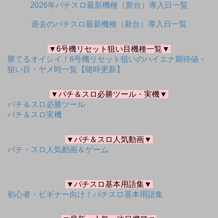
2026年パチスロ最新機種（新台）導入日一覧
過去のパチスロ最新機種（新台）導入日一覧
▼6号機リセット狙い目機種一覧▼
勝てるオイシイ！6号機リセット狙いのハイエナ期待値・
狙い目・ヤメ時一覧【随時更新】
▼パチ＆スロ必勝ツール・実機▼
パチ＆スロ必勝ツール
パチ＆スロ実機
▼パチ＆スロ人気動画▼
パチ・スロ人気動画＆ゲーム
▼パチスロ基本用語集▼
初心者・ビギナー向け！パチスロ基本用語集