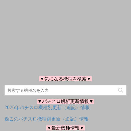
▼気になる機種を検索▼
▼パチスロ解析更新情報▼
2026年パチスロ機種別更新（追記）情報
過去のパチスロ機種別更新（追記）情報
▼最新機種情報▼