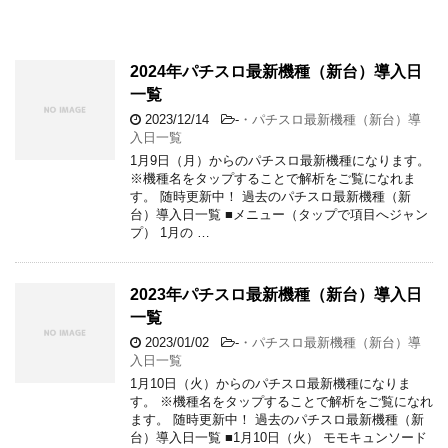
2024年パチスロ最新機種（新台）導入日
一覧
2023/12/14
-
・パチスロ最新機種（新台）導
入日一覧
1月9日（月）からのパチスロ最新機種になります。
※機種名をタップすることで解析をご覧になれま
す。 随時更新中！ 過去のパチスロ最新機種（新
台）導入日一覧 ■メニュー（タップで項目へジャン
プ） 1月の …
2023年パチスロ最新機種（新台）導入日
一覧
2023/01/02
-
・パチスロ最新機種（新台）導
入日一覧
1月10日（火）からのパチスロ最新機種になりま
す。 ※機種名をタップすることで解析をご覧になれ
ます。 随時更新中！ 過去のパチスロ最新機種（新
台）導入日一覧 ■1月10日（火） モモキュンソード