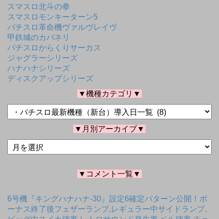
スマスロ北斗の拳
スマスロモンキーターン5
パチスロ革命機ヴァルヴレイヴ
甲鉄城のカバネリ
パチスロからくりサーカス
ジャグラーシリーズ
ハナハナシリーズ
ディスクアップシリーズ
▼機種カテゴリ▼
カ
テ
ゴ
▼月別アーカイブ▼
リ
ア
ー
ー
カ
▼コメント一覧▼
イ
ブ
6号機『キングハナハナ-30』設定6確定パターン公開！ボ
ーナス終了後フェザーランプ,レギュラー中サイドランプ,