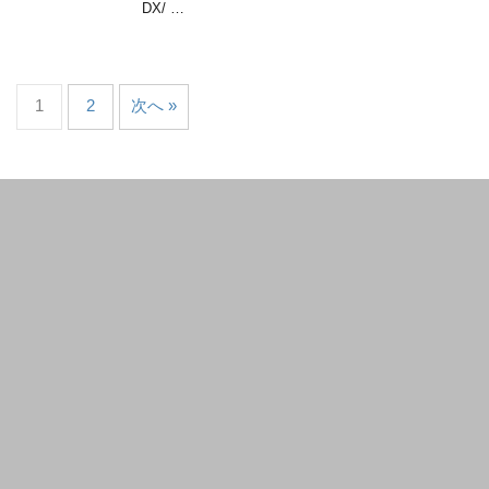
DX/ …
1
2
次へ »