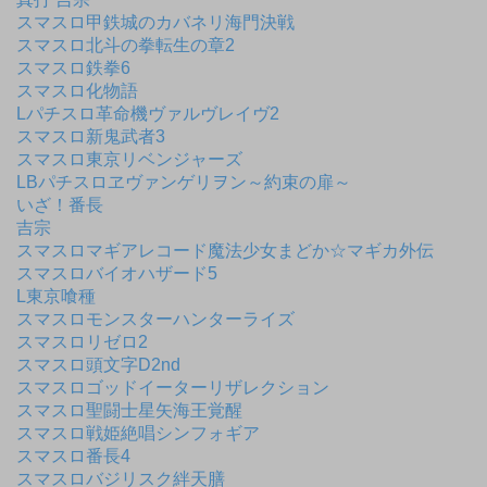
スマスロ甲鉄城のカバネリ海門決戦
スマスロ北斗の拳転生の章2
スマスロ鉄拳6
スマスロ化物語
Lパチスロ革命機ヴァルヴレイヴ2
スマスロ新鬼武者3
スマスロ東京リベンジャーズ
LBパチスロヱヴァンゲリヲン～約束の扉～
いざ！番長
吉宗
スマスロマギアレコード魔法少女まどか☆マギカ外伝
スマスロバイオハザード5
L東京喰種
スマスロモンスターハンターライズ
スマスロリゼロ2
スマスロ頭文字D2nd
スマスロゴッドイーターリザレクション
スマスロ聖闘士星矢海王覚醒
スマスロ戦姫絶唱シンフォギア
スマスロ番長4
スマスロバジリスク絆天膳