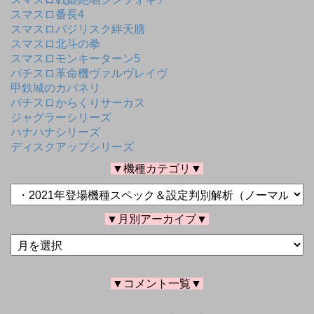
スマスロ番長4
スマスロバジリスク絆天膳
スマスロ北斗の拳
スマスロモンキーターン5
パチスロ革命機ヴァルヴレイヴ
甲鉄城のカバネリ
パチスロからくりサーカス
ジャグラーシリーズ
ハナハナシリーズ
ディスクアップシリーズ
▼機種カテゴリ▼
カ
テ
ゴ
▼月別アーカイブ▼
リ
ア
ー
ー
カ
▼コメント一覧▼
イ
ブ