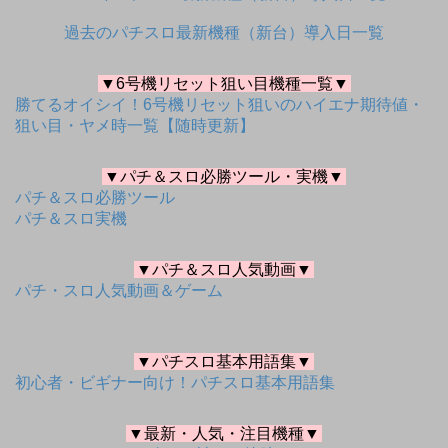
過去のパチスロ最新機種（新台）導入日一覧
▼6号機リセット狙い目機種一覧▼
勝てるオイシイ！6号機リセット狙いのハイエナ期待値・
狙い目・ヤメ時一覧【随時更新】
▼パチ＆スロ必勝ツール・実機▼
パチ＆スロ必勝ツール
パチ＆スロ実機
▼パチ＆スロ人気動画▼
パチ・スロ人気動画＆ゲーム
▼パチスロ基本用語集▼
初心者・ビギナー向け！パチスロ基本用語集
▼最新・人気・注目機種▼