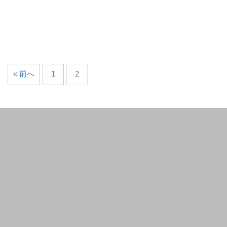
« 前へ
1
2