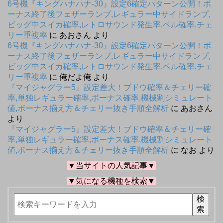
6号機『キングハナハナ-30』設定6確定パターン公開！ボ
ーナス終了後フェザーランプ,レギュラー中サイドランプ,
ビッグ中スイカ確率,レトロサウンド発生率,ベル確率,チェ
リー重複率
に
あおさん
より
6号機『キングハナハナ-30』設定6確定パターン公開！ボ
ーナス終了後フェザーランプ,レギュラー中サイドランプ,
ビッグ中スイカ確率,レトロサウンド発生率,ベル確率,チェ
リー重複率
に
俺だよ俺
より
『マイジャグラー5』設定差大！ブドウ確率＆チェリー確
率,単独レギュラー確率,ボーナス確率,機械割シミュレート
値,ボーナス揃え方＆チェリー抜き手順全解析
に
あおさん
より
『マイジャグラー5』設定差大！ブドウ確率＆チェリー確
率,単独レギュラー確率,ボーナス確率,機械割シミュレート
値,ボーナス揃え方＆チェリー抜き手順全解析
に
なお
より
▼当サイトの人気記事▼
▼気になる機種を検索▼
検
索