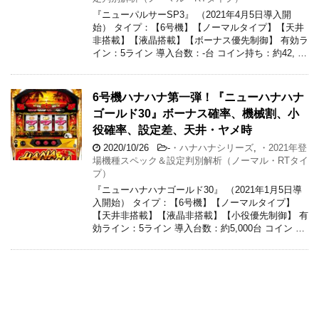
『ニューパルサーSP3』 （2021年4月5日導入開
始） タイプ：【6号機】【ノーマルタイプ】【天井
非搭載】【液晶搭載】【ボーナス優先制御】 有効ラ
イン：5ライン 導入台数：-台 コイン持ち：約42, …
6号機ハナハナ第一弾！『ニューハナハナ
ゴールド30』ボーナス確率、機械割、小
役確率、設定差、天井・ヤメ時
2020/10/26
-
・ハナハナシリーズ
,
・2021年登
場機種スペック＆設定判別解析（ノーマル・RTタイ
プ）
『ニューハナハナゴールド30』 （2021年1月5日導
入開始） タイプ：【6号機】【ノーマルタイプ】
【天井非搭載】【液晶非搭載】【小役優先制御】 有
効ライン：5ライン 導入台数：約5,000台 コイン …