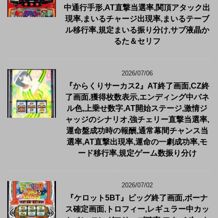
中通行手形,AT直撃当選率,関頂アタック出
現率,まいるチャージ出現率,まいるテーブ
ル移行率,規定まいる振り分け,サブ液晶か
るた＆セリフ
2026/07/06
『からくりサーカス2』AT終了画面,CZ終
了画面,獲得枚数表示,エンディング中パネ
ル色,上乗せ数字,AT開始ステージ,激情ジ
ャッジのシナリオ,強チェリー直撃当選率,
運命盤成功時の報酬,通常幕間チャンス当
選率,AT直撃出現率,運命の一劇成功率,モ
ード移行率,規定ゲーム数振り分け
2026/07/02
『ケロット5BT』ビッグ終了画面,ボーナ
ス確定画面,トロフィー,レギュラー中カッ