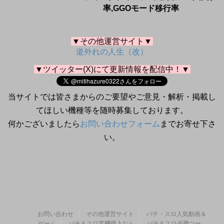
率,GGOモード移行率
▼その他運営サイト▼
道外れの人生（改）
▼ツイッター(X)にて更新情報を配信中！▼
当サイトでは皆さまからのご要望やご意見・解析・掲載し
てほしい機種等を随時募集しております。
何かございましたら
お問い合わせフォーム
までお寄せ下さ
い。
お問い合わせ
その他運営サイト
パチ・スロ人気動画＆
ゲーム
パチ＆スロ実機購入なら
パチ＆スロ必勝ツー