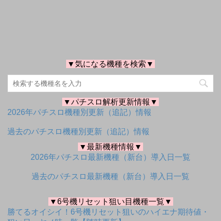
▼気になる機種を検索▼
▼パチスロ解析更新情報▼
2026年パチスロ機種別更新（追記）情報
過去のパチスロ機種別更新（追記）情報
▼最新機種情報▼
2026年パチスロ最新機種（新台）導入日一覧
過去のパチスロ最新機種（新台）導入日一覧
▼6号機リセット狙い目機種一覧▼
勝てるオイシイ！6号機リセット狙いのハイエナ期待値・