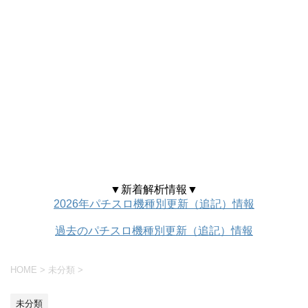
▼新着解析情報▼
2026年パチスロ機種別更新（追記）情報
過去のパチスロ機種別更新（追記）情報
HOME
>
未分類
>
未分類