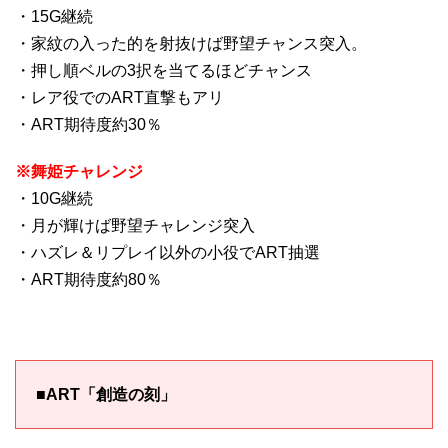
・15G継続
・家紋の入った的を射抜けば野望チャンス突入。
・押し順ベルの3択を当てるほどチャンス
・レア役でのART直撃もアリ
・ART期待度約30％
※舞姫チャレンジ
・10G継続
・月が輝けば野望チャレンジ突入
・ハズレ＆リプレイ以外の小役でART抽選
・ART期待度約80％
■ART「創造の刻」