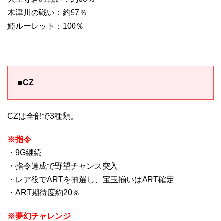
木津川の戦い：約97％
姫ルーレット：100％
■CZ
CZは全部で3種類。
※指令
・9G継続
・指令達成で野望チャンス突入
・レア役でARTを抽選し、宝玉揃いはART確定
・ART期待度約20％
※夢幻チャレンジ