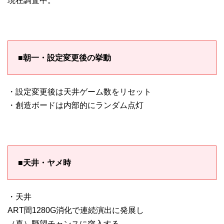
現在調査中。
■朝一・設定変更後の挙動
・設定変更後は天井ゲーム数をリセット
・創造ボードは内部的にランダム点灯
■天井・ヤメ時
・天井
ART間1280G消化で連続演出に発展し
（真）野望チャンスに突入する。