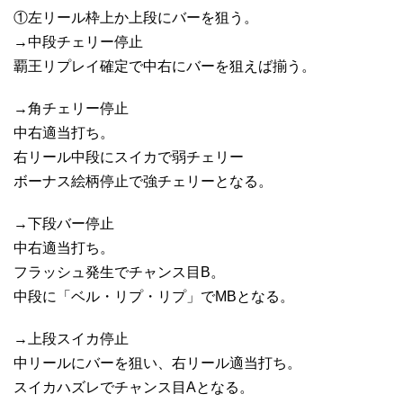
①左リール枠上か上段にバーを狙う。
→中段チェリー停止
覇王リプレイ確定で中右にバーを狙えば揃う。
→角チェリー停止
中右適当打ち。
右リール中段にスイカで弱チェリー
ボーナス絵柄停止で強チェリーとなる。
→下段バー停止
中右適当打ち。
フラッシュ発生でチャンス目B。
中段に「ベル・リプ・リプ」でMBとなる。
→上段スイカ停止
中リールにバーを狙い、右リール適当打ち。
スイカハズレでチャンス目Aとなる。