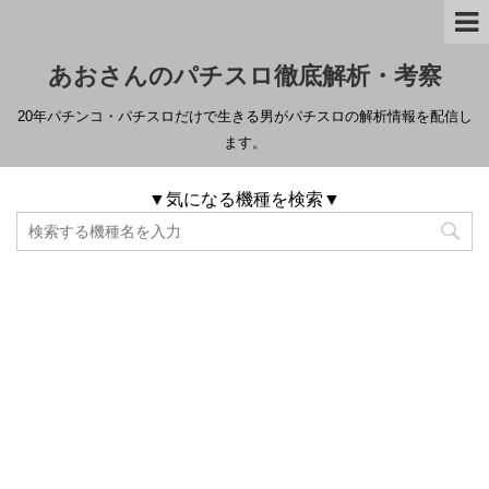
あおさんのパチスロ徹底解析・考察
20年パチンコ・パチスロだけで生きる男がパチスロの解析情報を配信し
ます。
▼気になる機種を検索▼