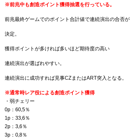
※前兆中も創造ポイント獲得抽選を行っている。
前兆最終ゲームでのポイント合計値で連続演出の合否が
決定。
獲得ポイントが多ければ多いほど期待度の高い
連続演出が選ばれやすい。
連続演出に成功すれば見事CZまたはART突入となる。
※通常時レア役による創造ポイント獲得
・弱チェリー
0p：60,5％
1p：33,6％
2p：3,6％
3p：0,8％