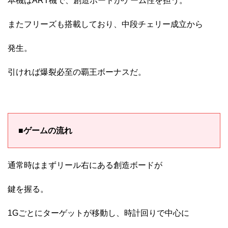
本機はART機で、創造ボードがゲーム性を担う。
またフリーズも搭載しており、中段チェリー成立から
発生。
引ければ爆裂必至の覇王ボーナスだ。
■ゲームの流れ
通常時はまずリール右にある創造ボードが
鍵を握る。
1Gごとにターゲットが移動し、時計回りで中心に