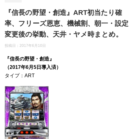
『信長の野望・創造』ART初当たり確
率、フリーズ恩恵、機械割、朝一・設定
変更後の挙動、天井・ヤメ時まとめ。
投稿日：
2017年6月10日
『信長の野望・創造』
（2017年6月5日導入済）
タイプ：ART