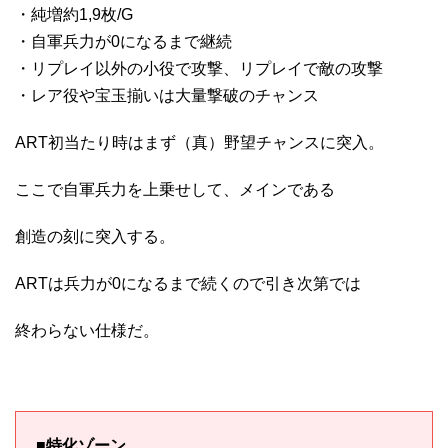
・純増約1,9枚/G
・自軍兵力が0になるまで継続
・リプレイ以外の小役で攻撃、リプレイで敵の攻撃
・レア役や宝玉揃いは大量撃破のチャンス
ART初当たり時はまず（真）野望チャンスに突入。
ここで自軍兵力を上乗せして、メインである
創造の刻に突入する。
ARTは兵力が0になるまで続くので引き次第では
終わらない仕様だ。
■特化ゾーン