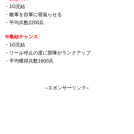
・1G完結
・敵軍を自軍に寝返らせる
・平均兵数2200兵
※集結チャンス
・1G完結
・リール停止の度に部隊がランクアップ
・平均獲得兵数1600兵
–スポンサーリンク–