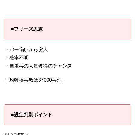
■フリーズ恩恵
・バー揃いから突入
・確率不明
・自軍兵の大量獲得のチャンス
平均獲得兵数は37000兵だ。
■設定判別ポイント