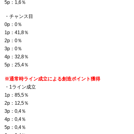
5p：1,6％
・チャンス目
0p：0％
1p：41,8％
2p：0％
3p：0％
4p：32,8％
5p：25,4％
※通常時ライン成立による創造ポイント獲得
・1ライン成立
1p：85,5％
2p：12,5％
3p：0,4％
4p：0,4％
5p：0,4％