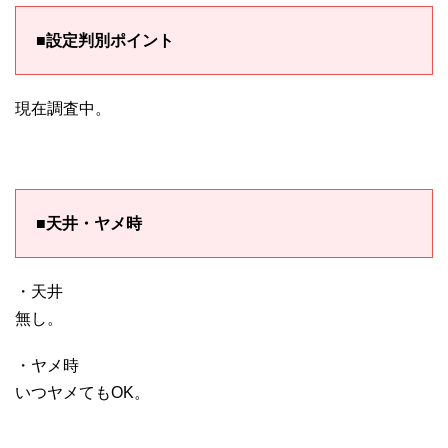
■設定判別ポイント
現在調査中。
■天井・ヤメ時
・天井
無し。
・ヤメ時
いつヤメてもOK。