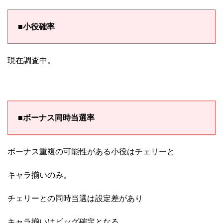
■小役確率
現在調査中。
■ボーナス同時当選率
ボーナス重複の可能性がある小役はチェリーと
キャラ揃いのみ。
チェリーとの同時当選は設定差があり
キャラ揃いはビッグ確定となる。