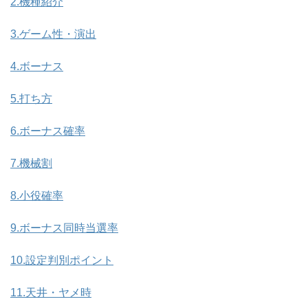
2.機種紹介
3.ゲーム性・演出
4.ボーナス
5.打ち方
6.ボーナス確率
7.機械割
8.小役確率
9.ボーナス同時当選率
10.設定判別ポイント
11.天井・ヤメ時