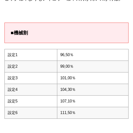
■機械割
設定1
96,50％
設定2
99,00％
設定3
101,00％
設定4
104,30％
設定5
107,10％
設定6
111,50％