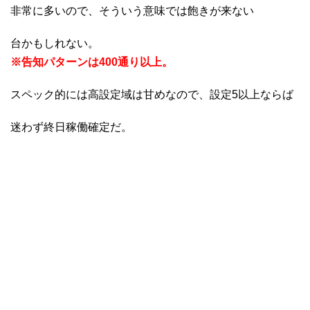
非常に多いので、そういう意味では飽きが来ない
台かもしれない。
※告知パターンは400通り以上。
スペック的には高設定域は甘めなので、設定5以上ならば
迷わず終日稼働確定だ。