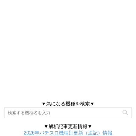
▼気になる機種を検索▼
▼解析記事更新情報▼
2026年パチスロ機種別更新（追記）情報