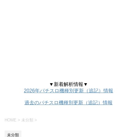
▼新着解析情報▼
2026年パチスロ機種別更新（追記）情報
過去のパチスロ機種別更新（追記）情報
HOME
>
未分類
>
未分類