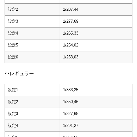
設定2
1/287,44
設定3
1/277,69
設定4
1/265,33
設定5
1/254,02
設定6
1/253,03
※レギュラー
設定1
1/383,25
設定2
1/350,46
設定3
1/327,68
設定4
1/291,27