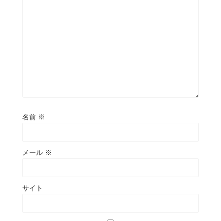
名前
※
メール
※
サイト