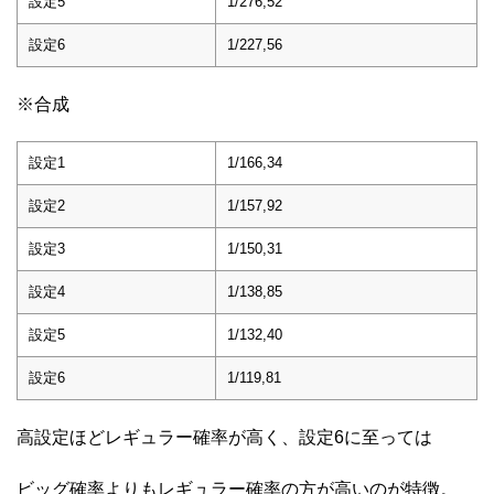
設定5
1/276,52
設定6
1/227,56
※合成
設定1
1/166,34
設定2
1/157,92
設定3
1/150,31
設定4
1/138,85
設定5
1/132,40
設定6
1/119,81
高設定ほどレギュラー確率が高く、設定6に至っては
ビッグ確率よりもレギュラー確率の方が高いのが特徴。