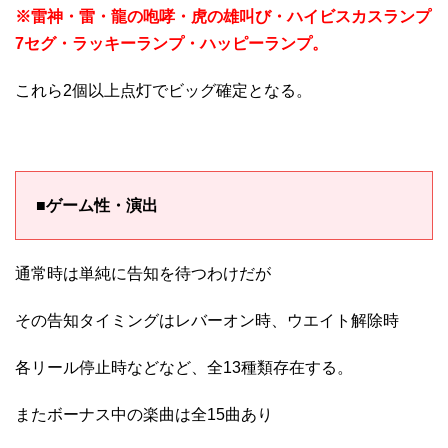
※雷神・雷・龍の咆哮・虎の雄叫び・ハイビスカスランプ
7セグ・ラッキーランプ・ハッピーランプ。
これら2個以上点灯でビッグ確定となる。
■ゲーム性・演出
通常時は単純に告知を待つわけだが
その告知タイミングはレバーオン時、ウエイト解除時
各リール停止時などなど、全13種類存在する。
またボーナス中の楽曲は全15曲あり