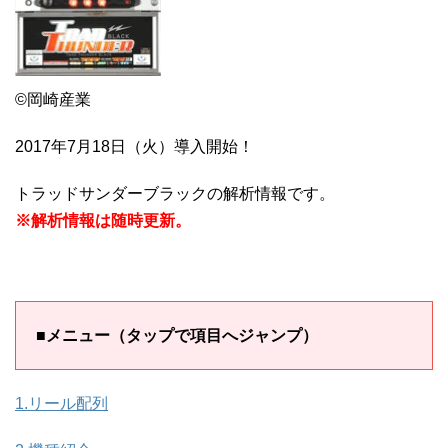
©岡崎産業
2017年7月18日（火）導入開始！
トラッドサンダーブラックの解析情報です。
※解析情報は随時更新。
■メニュー（タップで項目へジャンプ）
1.リール配列