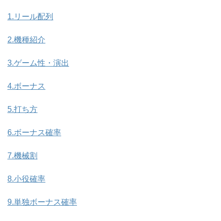
1.リール配列
2.機種紹介
3.ゲーム性・演出
4.ボーナス
5.打ち方
6.ボーナス確率
7.機械割
8.小役確率
9.単独ボーナス確率