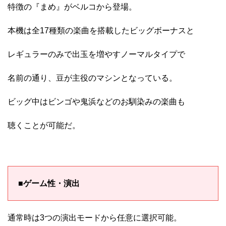
特徴の『まめ』がベルコから登場。
本機は全17種類の楽曲を搭載したビッグボーナスと
レギュラーのみで出玉を増やすノーマルタイプで
名前の通り、豆が主役のマシンとなっている。
ビッグ中はビンゴや鬼浜などのお馴染みの楽曲も
聴くことが可能だ。
■ゲーム性・演出
通常時は3つの演出モードから任意に選択可能。