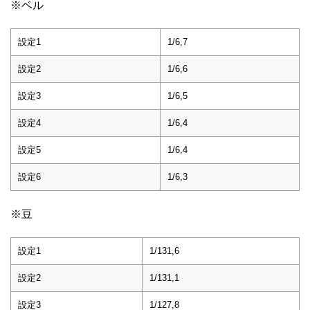
※ベル
設定1
1/6,7
設定2
1/6,6
設定3
1/6,5
設定4
1/6,4
設定5
1/6,4
設定6
1/6,3
※豆
設定1
1/131,6
設定2
1/131,1
設定3
1/127,8