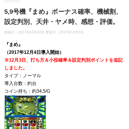
5,9号機『まめ』ボーナス確率、機械割、
設定判別、天井・ヤメ時、感想・評価。
投稿日：2017年10月20日 更新日：
2017年12月3日
『まめ』
（2017年12月4日導入開始）
※12月3日、打ち方＆小役確率＆設定判別ポイントを追記
しました。
タイプ：ノーマル
導入台数：約台
コイン持ち：約34,5/G