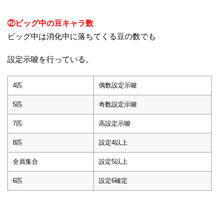
②ビッグ中の豆キャラ数
ビッグ中は消化中に落ちてくる豆の数でも
設定示唆を行っている。
4匹
偶数設定示唆
5匹
奇数設定示唆
7匹
高設定示唆
8匹
設定4以上
全員集合
設定5以上
6匹
設定6確定