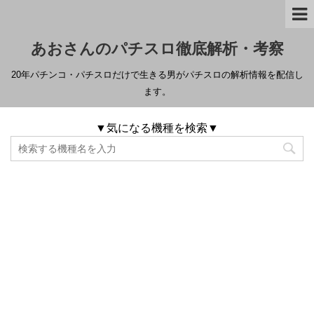
あおさんのパチスロ徹底解析・考察
20年パチンコ・パチスロだけで生きる男がパチスロの解析情報を配信し
ます。
▼気になる機種を検索▼