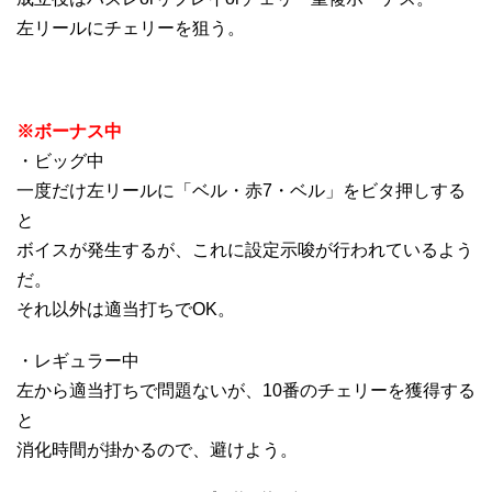
左リールにチェリーを狙う。
※ボーナス中
・ビッグ中
一度だけ左リールに「ベル・赤7・ベル」をビタ押しする
と
ボイスが発生するが、これに設定示唆が行われているよう
だ。
それ以外は適当打ちでOK。
・レギュラー中
左から適当打ちで問題ないが、10番のチェリーを獲得する
と
消化時間が掛かるので、避けよう。