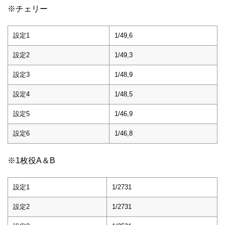
※チェリー
設定1
1/49,6
設定2
1/49,3
設定3
1/48,9
設定4
1/48,5
設定5
1/46,9
設定6
1/46,8
※1枚役A＆B
設定1
1/2731
設定2
1/2731