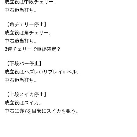
成立役は中段チェリー。
中右適当打ち。
【角チェリー停止】
成立役は角チェリー。
中右適当打ち。
3連チェリーで重複確定？
【下段バー停止】
成立役はハズレorリプレイorベル。
中右適当打ち。
【上段スイカ停止】
成立役はスイカ。
中右に赤7を目安にスイカを狙う。