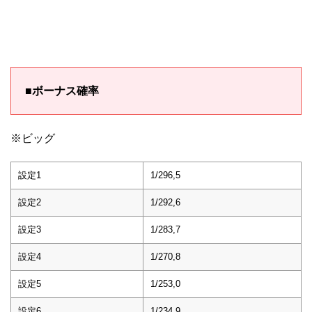
■ボーナス確率
※ビッグ
設定1
1/296,5
設定2
1/292,6
設定3
1/283,7
設定4
1/270,8
設定5
1/253,0
設定6
1/234,9