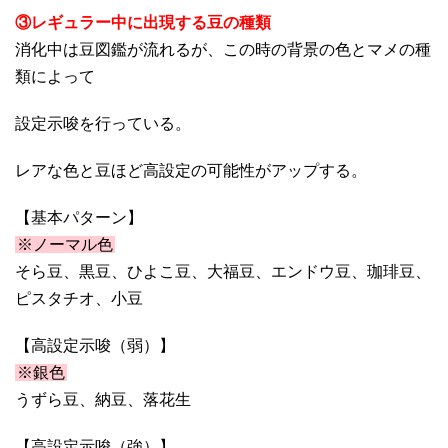
③レギュラー中に出現する豆の種類
消化中は豆図鑑が流れるが、この時の背景の色とマメの種
類によって
設定示唆を行っている。
レアな色と豆ほど高設定の可能性がアップする。
【基本パターン】
※ノーマル色
そら豆、黒豆、ひよこ豆、大福豆、エンドウ豆、珈琲豆、
ピスタチオ、小豆
【高設定示唆（弱）】
※銀色
うずら豆、納豆、落花生
【高設定示唆（強）】