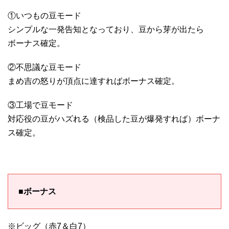
①いつもの豆モード
シンプルな一発告知となっており、豆から芽が出たら
ボーナス確定。
②不思議な豆モード
まめ吉の怒りが頂点に達すればボーナス確定。
③工場で豆モード
対応役の豆がハズれる（検品した豆が爆発すれば）ボーナ
ス確定。
■ボーナス
※ビッグ（赤7＆白7）