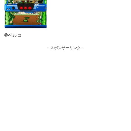
©ベルコ
–スポンサーリンク–