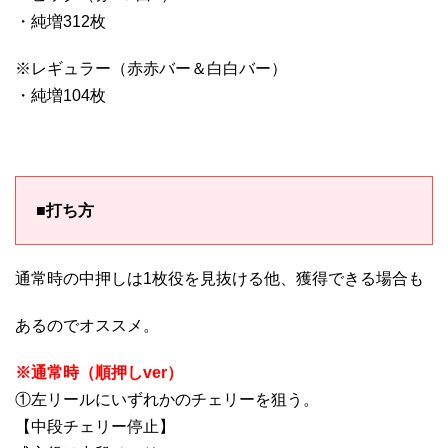
・純増312枚
※レギュラー（赤赤バー＆白白バー）
・純増104枚
■打ち方
通常時の中押しは1枚役を見抜ける他、獲得できる場合も
あるのでオススメ。
※通常時（順押しver）
①左リールにいずれかのチェリーを狙う。
【中段チェリー停止】