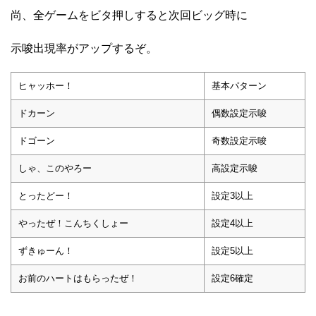
尚、全ゲームをビタ押しすると次回ビッグ時に
示唆出現率がアップするぞ。
ヒャッホー！
基本パターン
ドカーン
偶数設定示唆
ドゴーン
奇数設定示唆
しゃ、このやろー
高設定示唆
とったどー！
設定3以上
やったぜ！こんちくしょー
設定4以上
ずきゅーん！
設定5以上
お前のハートはもらったぜ！
設定6確定