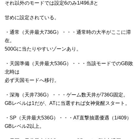
それ以外のモードでは設定6のみ1/496,8と
甘めに設定されている。
・通常（天井最大736G）・・・通常時の大半がここに滞
在。
500Gに当たりやすいゾーンあり。
・天国準備（天井最大536G）・・・当該モードでのGB敗
北時は
必ず天国モードへ移行。
・深海（天井736G）・・・ゲーム数天井が736G固定。
GBレベルは1だが、ATに当選すれば女神覚醒スタート。
・SP（天井最大536G）・・・AT直撃抽選優遇（1/409）
GBレベル2以上。