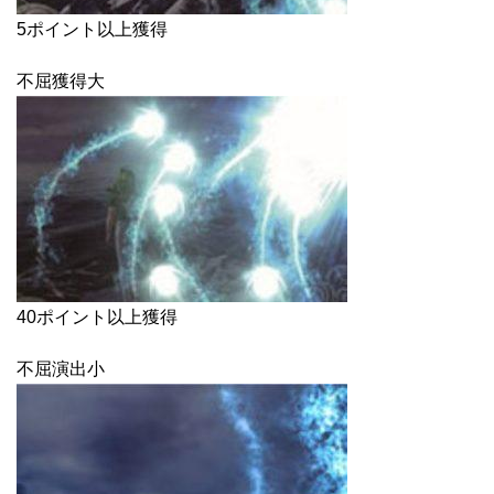
5ポイント以上獲得
不屈獲得大
40ポイント以上獲得
不屈演出小