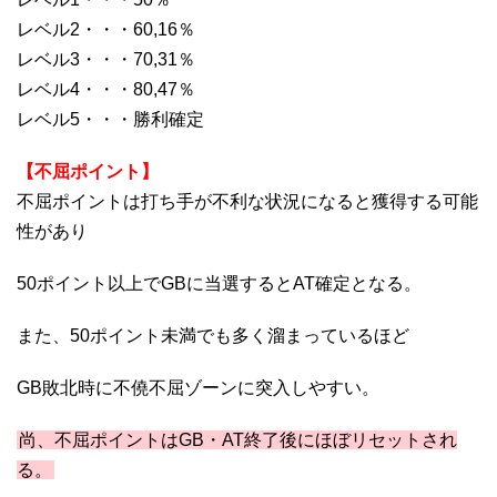
レベル2・・・60,16％
レベル3・・・70,31％
レベル4・・・80,47％
レベル5・・・勝利確定
【不屈ポイント】
不屈ポイントは打ち手が不利な状況になると獲得する可能
性があり
50ポイント以上でGBに当選するとAT確定となる。
また、50ポイント未満でも多く溜まっているほど
GB敗北時に不僥不屈ゾーンに突入しやすい。
尚、不屈ポイントはGB・AT終了後にほぼリセットされ
る。