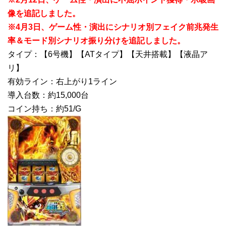
像を追記しました。
※4月3日、ゲーム性・演出にシナリオ別フェイク前兆発生
率＆モード別シナリオ振り分けを追記しました。
タイプ：【6号機】【ATタイプ】【天井搭載】【液晶ア
リ】
有効ライン：右上がり1ライン
導入台数：約15,000台
コイン持ち：約51/G