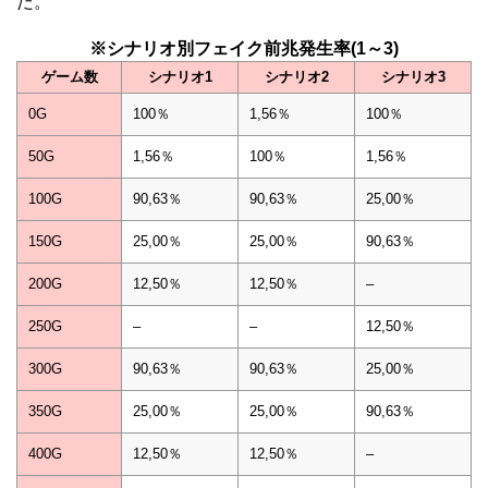
だ。
※シナリオ別フェイク前兆発生率(1～3)
ゲーム数
シナリオ1
シナリオ2
シナリオ3
0G
100％
1,56％
100％
50G
1,56％
100％
1,56％
100G
90,63％
90,63％
25,00％
150G
25,00％
25,00％
90,63％
200G
12,50％
12,50％
–
250G
–
–
12,50％
300G
90,63％
90,63％
25,00％
350G
25,00％
25,00％
90,63％
400G
12,50％
12,50％
–