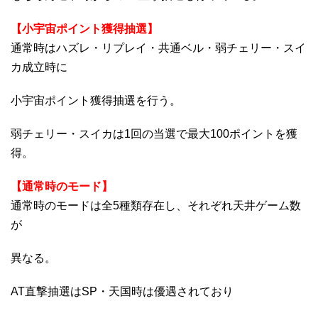
【小宇宙ポイント獲得抽選】
通常時はハズレ・リプレイ・共通ベル・弱チェリー・スイ
カ成立時に
小宇宙ポイント獲得抽選を行う。
弱チェリー・スイカは1回の当選で最大100ポイントを獲
得。
【通常時のモード】
通常時のモードは全5種類存在し、それぞれ天井ゲーム数
が
異なる。
AT直撃抽選はSP・天国時は優遇されており