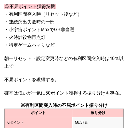
◎不屈ポイント獲得契機
・有利区間突入時（リセット後など）
・連続演出失敗時の一部
・小宇宙ポイントMaxでGB非当選
・火時計役物再点灯
・特定ゲームハマりなど
朝一リセット・設定変更時などの有利区間突入時は40％以
上で
不屈ポイントを獲得する。
確率は低いが一気に50ポイント獲得する振り分けも存在。
※有利区間突入時の不屈ポイント振り分け
ポイント
振り分け
0ポイント
58,37％