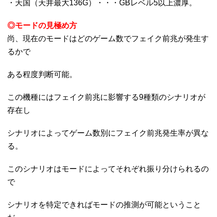
・天国（天井最大136G）・・・GBレベル5以上濃厚。
◎モードの見極め方
尚、現在のモードはどのゲーム数でフェイク前兆が発生す
るかで
ある程度判断可能。
この機種にはフェイク前兆に影響する9種類のシナリオが
存在し
シナリオによってゲーム数別にフェイク前兆発生率が異な
る。
このシナリオはモードによってそれぞれ振り分けられるの
で
シナリオを特定できればモードの推測が可能ということ