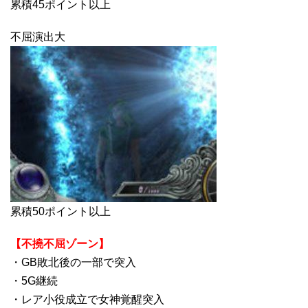
累積45ポイント以上
不屈演出大
累積50ポイント以上
【不撓不屈ゾーン】
・GB敗北後の一部で突入
・5G継続
・レア小役成立で女神覚醒突入