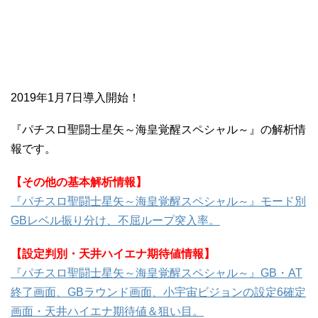
2019年1月7日導入開始！
『パチスロ聖闘士星矢～海皇覚醒スペシャル～』の解析情
報です。
【その他の基本解析情報】
『パチスロ聖闘士星矢～海皇覚醒スペシャル～』モード別
GBレベル振り分け、不屈ループ突入率。
【設定判別・天井ハイエナ期待値情報】
『パチスロ聖闘士星矢～海皇覚醒スペシャル～』GB・AT
終了画面、GBラウンド画面、小宇宙ビジョンの設定6確定
画面・天井ハイエナ期待値＆狙い目。