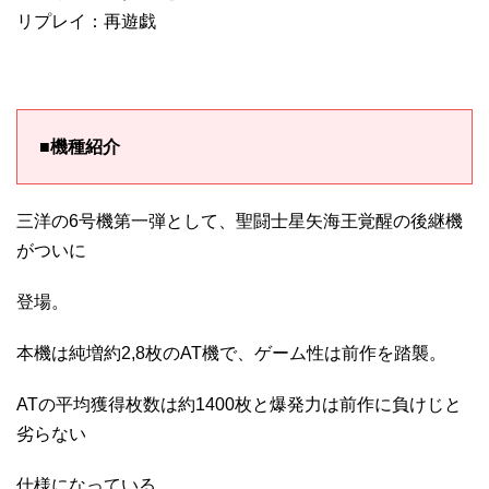
リプレイ：再遊戯
■機種紹介
三洋の6号機第一弾として、聖闘士星矢海王覚醒の後継機
がついに
登場。
本機は純増約2,8枚のAT機で、ゲーム性は前作を踏襲。
ATの平均獲得枚数は約1400枚と爆発力は前作に負けじと
劣らない
仕様になっている。