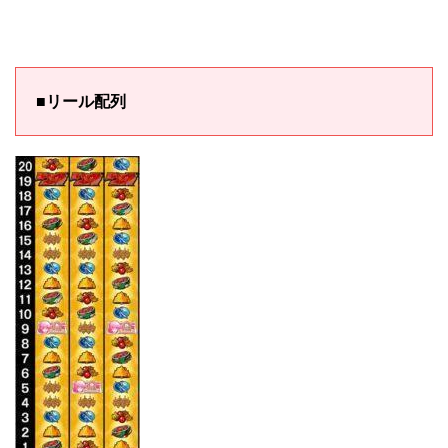
■リール配列