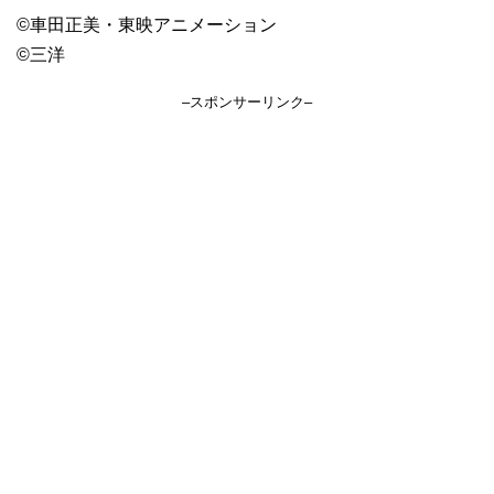
©車田正美・東映アニメーション
©三洋
–スポンサーリンク–