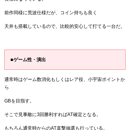
前作同様に荒波仕様だが、コイン持ちも良く
天井も搭載しているので、比較的安心して打てる一台だ。
■ゲーム性・演出
通常時はゲーム数消化もしくはレア役、小宇宙ポイントか
ら
GBを目指す。
そこで見事敵に3回勝利すればAT確定となる。
もちろん通常時からのAT直撃抽選も行っている。