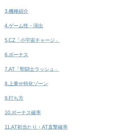
3.機種紹介
4.ゲーム性・演出
5.CZ「小宇宙チャージ」
6.ボーナス
7.AT「聖闘士ラッシュ」
8.上乗せ特化ゾーン
9.打ち方
10.ボーナス確率
11.AT初当たり・AT直撃確率