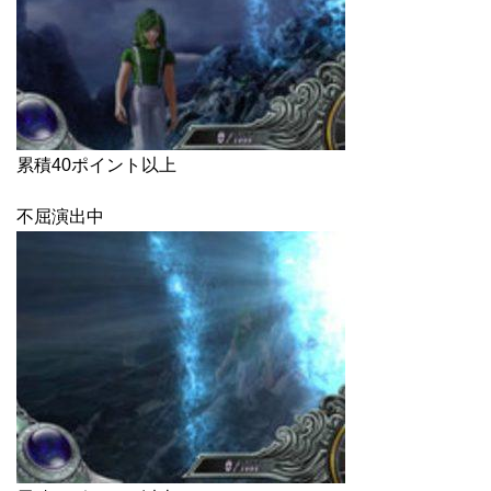
累積40ポイント以上
不屈演出中