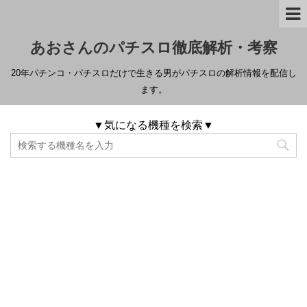
あおさんのパチスロ徹底解析・考察
20年パチンコ・パチスロだけで生きる男がパチスロの解析情報を配信し
ます。
▼気になる機種を検索▼