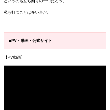
というのも立ち回りの一つだろう。
私も打つことは多い台だ。
■PV・動画・公式サイト
【PV動画】