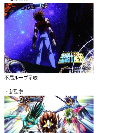
不屈ループ示唆
・新聖衣