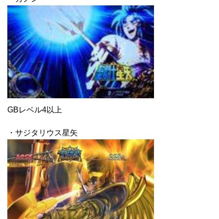
GBレベル4以上
・サジタリウス星矢