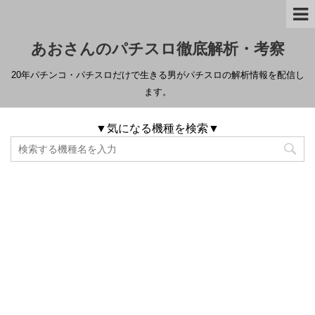
あおさんのパチスロ徹底解析・考察
20年パチンコ・パチスロだけで生きる男がパチスロの解析情報を配信し
ます。
▼気になる機種を検索▼