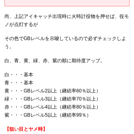
尚、上記アイキャッチ出現時に火時計役物を押せば、役モ
ノが点灯するが
その色でGBレベルを示唆しているので必ずチェックしよ
う。
白、青、黄、緑、赤、紫の順に期待度アップ。
白・・・基本
青・・・基本
黄・・・GBレベル2以上（継続率60％以上）
緑・・・GBレベル3以上（継続率70％以上）
赤・・・GBレベル4以上（継続率80％以上）
紫・・・GBレベル5以上（継続率99％）
【狙い目とヤメ時】