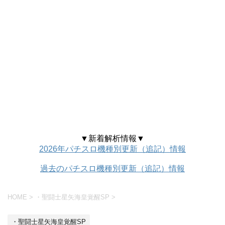
▼新着解析情報▼
2026年パチスロ機種別更新（追記）情報
過去のパチスロ機種別更新（追記）情報
HOME
>
・聖闘士星矢海皇覚醒SP
>
・聖闘士星矢海皇覚醒SP