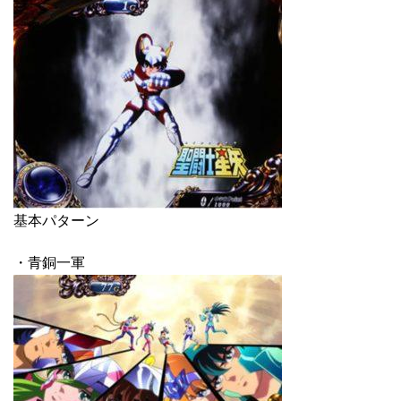
基本パターン
・青銅一軍