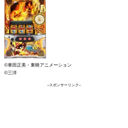
©車田正美・東映アニメーション
©三洋
–スポンサーリンク–