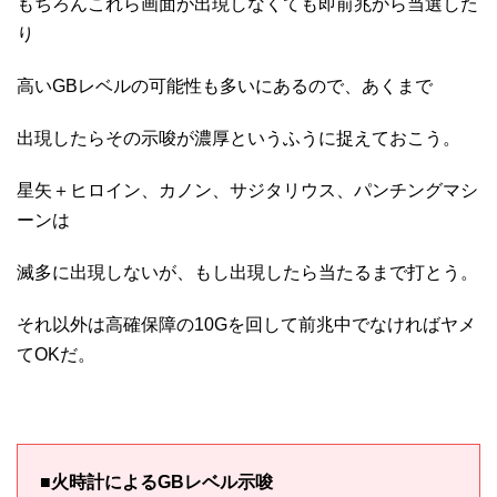
もちろんこれら画面が出現しなくても即前兆から当選した
り
高いGBレベルの可能性も多いにあるので、あくまで
出現したらその示唆が濃厚というふうに捉えておこう。
星矢＋ヒロイン、カノン、サジタリウス、パンチングマシ
ーンは
滅多に出現しないが、もし出現したら当たるまで打とう。
それ以外は高確保障の10Gを回して前兆中でなければヤメ
てOKだ。
■火時計によるGBレベル示唆