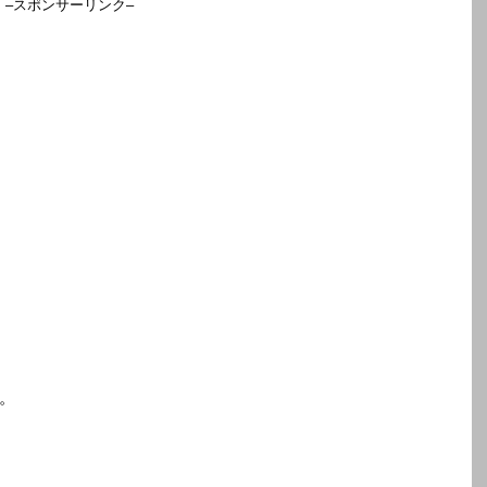
–スポンサーリンク–
。