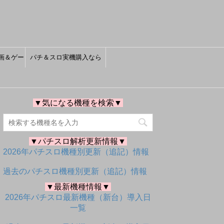
画＆ゲー
パチ＆スロ実機購入なら
▼気になる機種を検索▼
▼パチスロ解析更新情報▼
2026年パチスロ機種別更新（追記）情報
過去のパチスロ機種別更新（追記）情報
▼最新機種情報▼
2026年パチスロ最新機種（新台）導入日
一覧