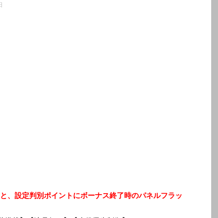
日
細と、設定判別ポイントにボーナス終了時のパネルフラッ