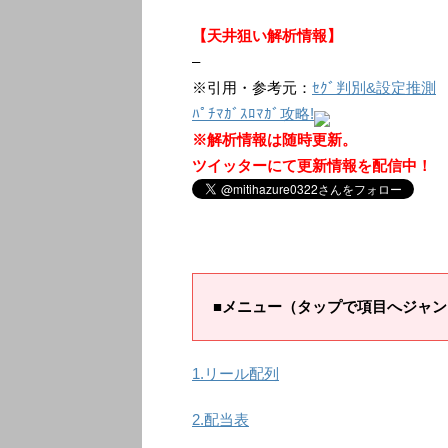
【天井狙い解析情報】
–
※引用・参考元：
ｾｸﾞ判別&設定推測
ﾊﾟﾁﾏｶﾞｽﾛﾏｶﾞ攻略!
※解析情報は随時更新。
ツイッターにて更新情報を配信中！
■メニュー（タップで項目へジャン
1.リール配列
2.配当表