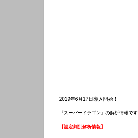
2019年6月17日導入開始！
『スーパードラゴン』の解析情報です
【設定判別解析情報】
–