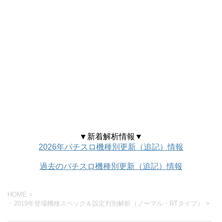
▼新着解析情報▼
2026年パチスロ機種別更新（追記）情報
過去のパチスロ機種別更新（追記）情報
HOME
>
・2019年登場機種スペック＆設定判別解析（ノーマル・RTタイプ）
>