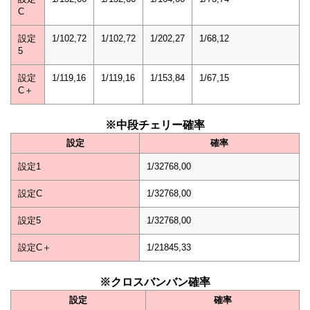
C
設定
1/102,72
1/102,72
1/202,27
1/68,12
5
設定
1/119,16
1/119,16
1/153,84
1/67,15
C＋
※中段チェリー確率
設定
確率
設定1
1/32768,00
設定C
1/32768,00
設定5
1/32768,00
設定C＋
1/21845,33
※クロスバンバン確率
設定
確率