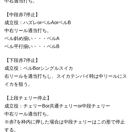
中右適当打ち。
【中段赤7停止】
成立役：ハズレorベルAorベルB
中右リール適当打ち。
ベル斜め揃い・・・ベルA
ベル平行揃い・・・ベルB
【下段赤7停止】
成立役：ベルBorシングルスイカ
右リールを適当打ちし、スイカテンパイ時は中リールにス
イカを狙う。
【上段チェリー停止】
成立役：チェリーBor共通チェリーor中段チェリー
中右リール適当打ち。
※赤7を枠内に押した場合は中段チェリーはこの形で停止
する。