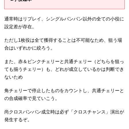
通常時はリプレイ、シングルバンバン以外の全ての小役に
設定差が存在。
ただし1枚役は全て獲得することは不可能なため、狙う場
合はいずれかに絞ろう。
また、赤＆ピンクチェリーと共通チェリー（どちらを狙っ
ても揃うチェリー）も、どれが成立しているかは判断でき
ないため
角チェリーで停止したものをカウントし、共通チェリーと
の合成確率で見ていこう。
尚クロスバンバン成立時は必ず「クロスチャンス」演出が
発生するぞ。