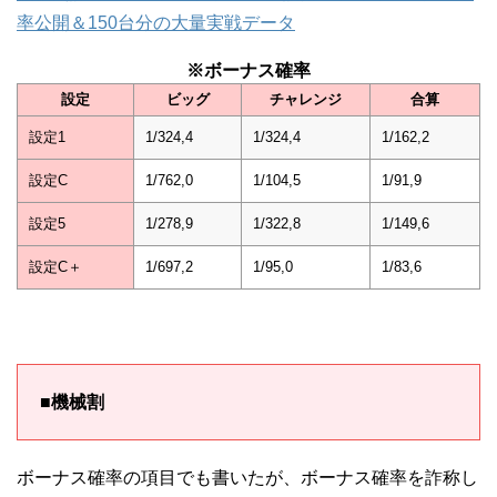
率公開＆150台分の大量実戦データ
※ボーナス確率
設定
ビッグ
チャレンジ
合算
設定1
1/324,4
1/324,4
1/162,2
設定C
1/762,0
1/104,5
1/91,9
設定5
1/278,9
1/322,8
1/149,6
設定C＋
1/697,2
1/95,0
1/83,6
■機械割
ボーナス確率の項目でも書いたが、ボーナス確率を詐称し