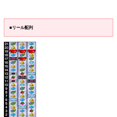
■リール配列