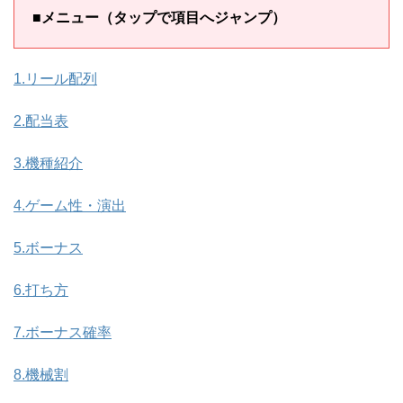
■メニュー（タップで項目へジャンプ）
1.リール配列
2.配当表
3.機種紹介
4.ゲーム性・演出
5.ボーナス
6.打ち方
7.ボーナス確率
8.機械割