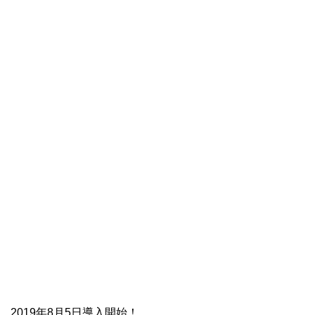
2019年8月5日導入開始！