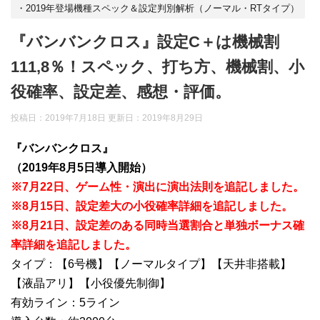
・2019年登場機種スペック＆設定判別解析（ノーマル・RTタイプ）
『バンバンクロス』設定C＋は機械割
111,8％！スペック、打ち方、機械割、小
役確率、設定差、感想・評価。
投稿日：2019年7月18日 更新日：
2019年8月29日
『バンバンクロス』
（2019年8月5日導入開始）
※7月22日、ゲーム性・演出に演出法則を追記しました。
※8月15日、設定差大の小役確率詳細を追記しました。
※8月21日、設定差のある同時当選割合と単独ボーナス確
率詳細を追記しました。
タイプ：【6号機】【ノーマルタイプ】【天井非搭載】
【液晶アリ】【小役優先制御】
有効ライン：5ライン