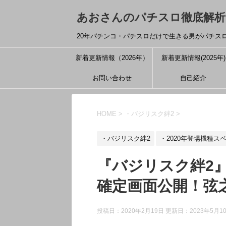
あおさんのパチスロ徹底解析
20年パチンコ・パチスロだけで生きる男がパチス
新着更新情報（2026年）
新着更新情報(2025年)
お問い合わせ
自己紹介
HOME
>
・バジリスク絆2
>
・バジリスク絆2
・2020年登場機種ス
『バジリスク絆2
確定画面公開！弦
投稿日：2020年2月19日 更新日：
2023年5月1