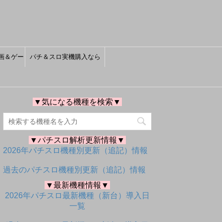
画＆ゲー
パチ＆スロ実機購入なら
▼気になる機種を検索▼
▼パチスロ解析更新情報▼
2026年パチスロ機種別更新（追記）情報
過去のパチスロ機種別更新（追記）情報
▼最新機種情報▼
2026年パチスロ最新機種（新台）導入日
一覧