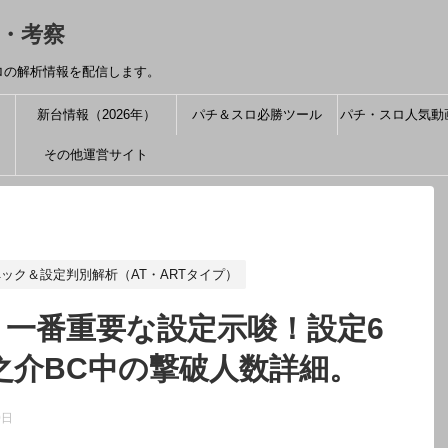
・考察
ロの解析情報を配信します。
新台情報（2026年）
パチ＆スロ必勝ツール
パチ・スロ人気動
その他運営サイト
ム
ペック＆設定判別解析（AT・ARTタイプ）
』一番重要な設定示唆！設定6
之介BC中の撃破人数詳細。
0日