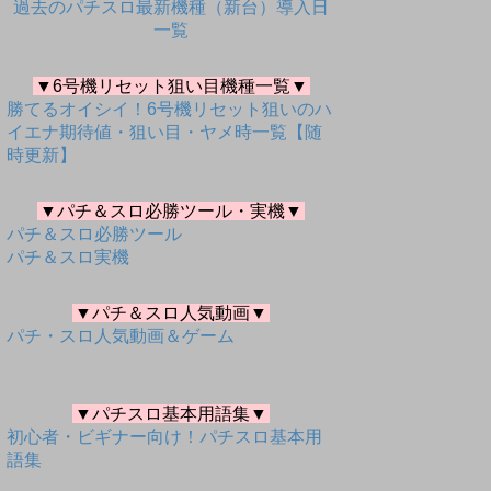
過去のパチスロ最新機種（新台）導入日
一覧
▼6号機リセット狙い目機種一覧▼
勝てるオイシイ！6号機リセット狙いのハ
イエナ期待値・狙い目・ヤメ時一覧【随
時更新】
▼パチ＆スロ必勝ツール・実機▼
パチ＆スロ必勝ツール
パチ＆スロ実機
▼パチ＆スロ人気動画▼
パチ・スロ人気動画＆ゲーム
▼パチスロ基本用語集▼
初心者・ビギナー向け！パチスロ基本用
語集