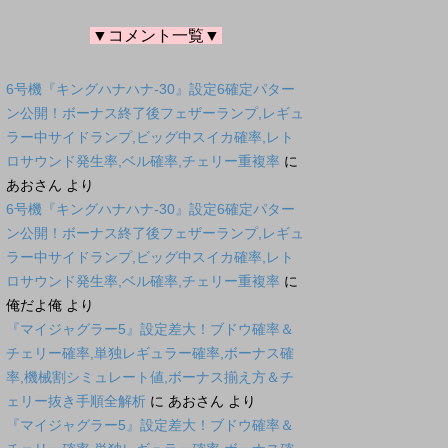
カ
▼コメント一覧▼
イ
ブ
6号機『キングハナハナ-30』設定6確定パター
ン公開！ボーナス終了後フェザーランプ,レギュ
ラー中サイドランプ,ビッグ中スイカ確率,レト
ロサウンド発生率,ベル確率,チェリー重複率
に
あおさん
より
6号機『キングハナハナ-30』設定6確定パター
ン公開！ボーナス終了後フェザーランプ,レギュ
ラー中サイドランプ,ビッグ中スイカ確率,レト
ロサウンド発生率,ベル確率,チェリー重複率
に
俺だよ俺
より
『マイジャグラー5』設定差大！ブドウ確率＆
チェリー確率,単独レギュラー確率,ボーナス確
率,機械割シミュレート値,ボーナス揃え方＆チ
ェリー抜き手順全解析
に
あおさん
より
『マイジャグラー5』設定差大！ブドウ確率＆