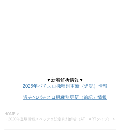
▼新着解析情報▼
2026年パチスロ機種別更新（追記）情報
過去のパチスロ機種別更新（追記）情報
HOME
>
・2020年登場機種スペック＆設定判別解析（AT・ARTタイプ）
>