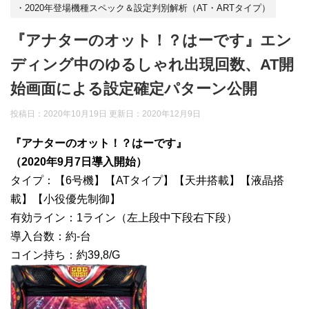
・2020年登場機種スペック＆設定判別解析（AT・ARTタイプ）
『アナターのオット！？はーです』エン
ディング中のゆるしゃれ出現回数、AT開
始画面による設定確定パターン公開
投稿日：2020年10月19日 更新日：
2020年12月9日
『アナターのオット！？はーです』
（2020年9月7日導入開始）
タイプ：【6号機】【ATタイプ】【天井搭載】【液晶搭
載】【小役優先制御】
有効ライン：1ライン（左上段中下段右下段）
導入台数：約-台
コイン持ち：約39,8/G