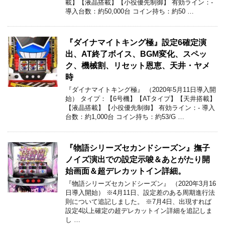
載】【液晶搭載】【小役優先制御】 有効ライン：-
導入台数：約50,000台 コイン持ち：約50 …
『ダイナマイトキング極』設定6確定演
出、AT終了ボイス、BGM変化、スペッ
ク、機械割、リセット恩恵、天井・ヤメ
時
『ダイナマイトキング極』 （2020年5月11日導入開
始） タイプ：【6号機】【ATタイプ】【天井搭載】
【液晶搭載】【小役優先制御】 有効ライン：- 導入
台数：約1,000台 コイン持ち：約53/G …
『物語シリーズセカンドシーズン』撫子
ノイズ演出での設定示唆＆あとがたり開
始画面＆超デレカットイン詳細。
『物語シリーズセカンドシーズン』 （2020年3月16
日導入開始） ※4月11日、設定差のある周期進行法
則について追記しました。 ※7月4日、出現すれば
設定4以上確定の超デレカットイン詳細を追記しま
し …