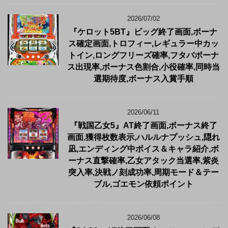
2026/07/02
『ケロット5BT』ビッグ終了画面,ボーナ
ス確定画面,トロフィー,レギュラー中カッ
トイン,ロングフリーズ確率,フタバボーナ
ス出現率,ボーナス色割合,小役確率,同時当
選期待度,ボーナス入賞手順
2026/06/11
『戦国乙女5』AT終了画面,ボーナス終了
画面,獲得枚数表示,ハルルナプッシュ,隠れ
凪,エンディング中ボイス＆キャラ紹介,ボ
ーナス直撃確率,乙女アタック当選率,紫炎
突入率,決戦ノ刻成功率,周期モード＆テー
ブル,ゴエモン依頼ポイント
2026/06/08