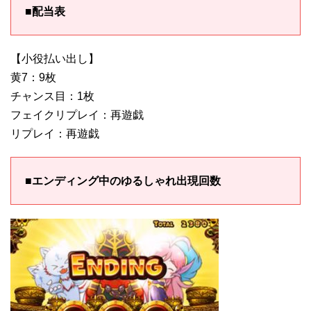
■配当表
【小役払い出し】
黄7：9枚
チャンス目：1枚
フェイクリプレイ：再遊戯
リプレイ：再遊戯
■エンディング中のゆるしゃれ出現回数