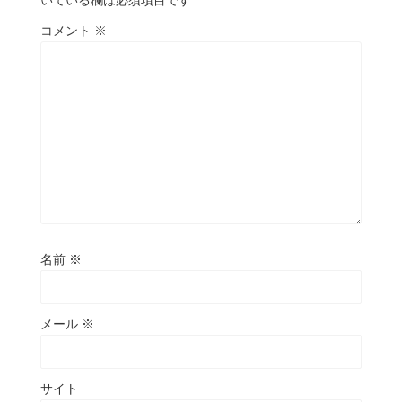
コメント
※
名前
※
メール
※
サイト