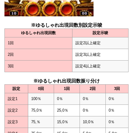
※ゆるしゃれ出現回数別設定示唆
ゆるしゃれ出現回数
設定示唆
1回
設定2以上確定
2回
設定3以上確定
3回
設定4以上確定
※ゆるしゃれ出現回数振り分け
設定
0回
1回
2回
3回
設定1
100％
0％
0％
0％
設定2
75,0％
25,0％
0％
0％
設定3
75,％
15,0％
10,0％
0％