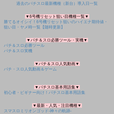
過去のパチスロ最新機種（新台）導入日一覧
▼6号機リセット狙い目機種一覧▼
勝てるオイシイ！6号機リセット狙いのハイエナ期待値・
狙い目・ヤメ時一覧【随時更新】
▼パチ＆スロ必勝ツール・実機▼
パチ＆スロ必勝ツール
パチ＆スロ実機
▼パチ＆スロ人気動画▼
パチ・スロ人気動画＆ゲーム
▼パチスロ基本用語集▼
初心者・ビギナー向け！パチスロ基本用語集
▼最新・人気・注目機種▼
スマスロミリオンゴッド-神々の軌跡-