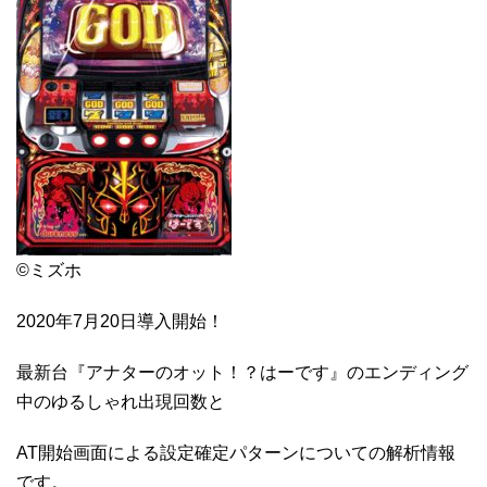
©ミズホ
2020年7月20日導入開始！
最新台『アナターのオット！？はーです』のエンディング
中のゆるしゃれ出現回数と
AT開始画面による設定確定パターンについての解析情報
です。