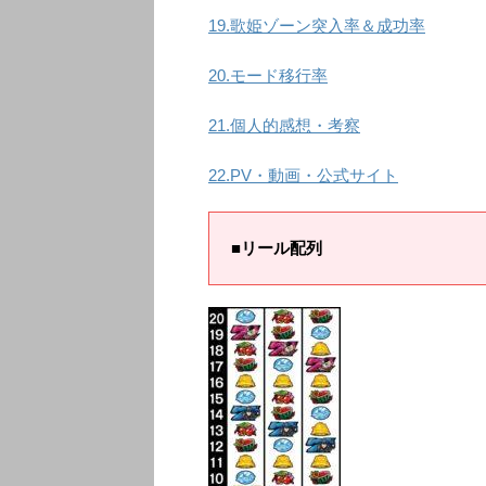
19.歌姫ゾーン突入率＆成功率
20.モード移行率
21.個人的感想・考察
22.PV・動画・公式サイト
■リール配列