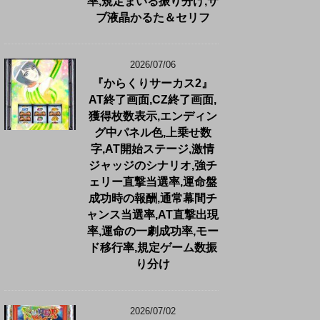
率,規定まいる振り分け,サ
ブ液晶かるた＆セリフ
2026/07/06
『からくりサーカス2』
AT終了画面,CZ終了画面,
獲得枚数表示,エンディン
グ中パネル色,上乗せ数
字,AT開始ステージ,激情
ジャッジのシナリオ,強チ
ェリー直撃当選率,運命盤
成功時の報酬,通常幕間チ
ャンス当選率,AT直撃出現
率,運命の一劇成功率,モー
ド移行率,規定ゲーム数振
り分け
2026/07/02