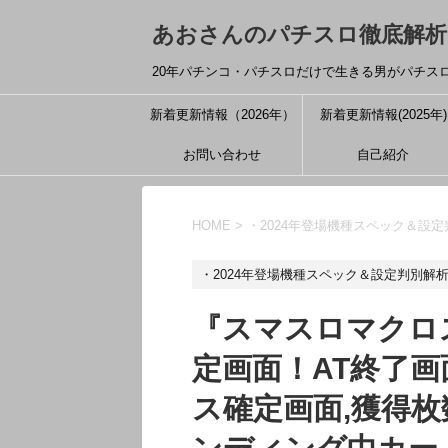
あおさんのパチスロ徹底解析
20年パチンコ・パチスロだけで生きる男がパチス
新着更新情報（2026年）
新着更新情報(2025年)
お問い合わせ
自己紹介
HOME
>
・2024年登場機種スペック＆設定
・2024年登場機種スペック＆設定判別解析
『スマスロマクロ
定画面！AT終了画
ス確定画面,獲得枚