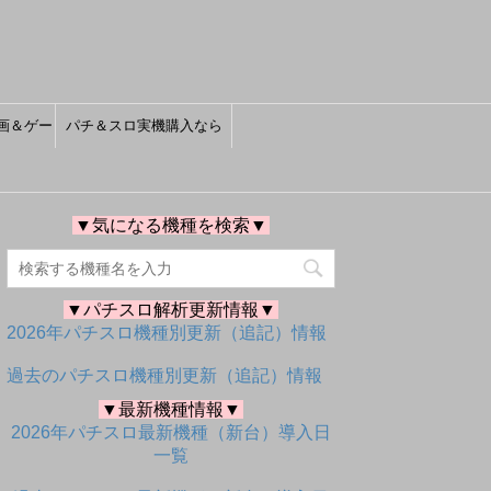
画＆ゲー
パチ＆スロ実機購入なら
▼気になる機種を検索▼
▼パチスロ解析更新情報▼
2026年パチスロ機種別更新（追記）情報
過去のパチスロ機種別更新（追記）情報
▼最新機種情報▼
2026年パチスロ最新機種（新台）導入日
一覧