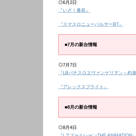
◎6月2日
『いざ！番長』
『スマスロニューパルサーBT』
■7月の新台情報
◎7月7日
『LBパチスロヱヴァンゲリヲン～約
『アレックスブライト』
■8月の新台情報
◎8月4日
『LアズールレーンTHE ANIMATION