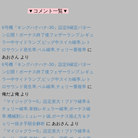
カ
▼コメント一覧▼
イ
ブ
6号機『キングハナハナ-30』設定6確定パター
ン公開！ボーナス終了後フェザーランプ,レギュ
ラー中サイドランプ,ビッグ中スイカ確率,レト
ロサウンド発生率,ベル確率,チェリー重複率
に
あおさん
より
6号機『キングハナハナ-30』設定6確定パター
ン公開！ボーナス終了後フェザーランプ,レギュ
ラー中サイドランプ,ビッグ中スイカ確率,レト
ロサウンド発生率,ベル確率,チェリー重複率
に
俺だよ俺
より
『マイジャグラー5』設定差大！ブドウ確率＆
チェリー確率,単独レギュラー確率,ボーナス確
率,機械割シミュレート値,ボーナス揃え方＆チ
ェリー抜き手順全解析
に
あおさん
より
『マイジャグラー5』設定差大！ブドウ確率＆