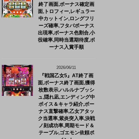
終了画面,ボーナス確定画
面,トロフィー,レギュラー
中カットイン,ロングフリ
ーズ確率,フタバボーナス
出現率,ボーナス色割合,小
役確率,同時当選期待度,ボ
ーナス入賞手順
2026/06/11
『戦国乙女5』AT終了画
面,ボーナス終了画面,獲得
枚数表示,ハルルナプッシ
ュ,隠れ凪,エンディング中
ボイス＆キャラ紹介,ボー
ナス直撃確率,乙女アタッ
ク当選率,紫炎突入率,決戦
ノ刻成功率,周期モード＆
テーブル,ゴエモン依頼ポ