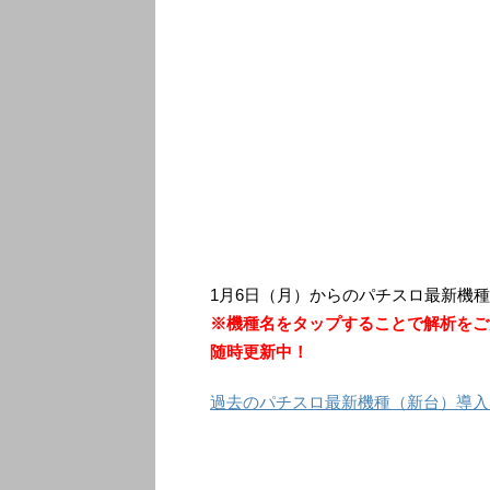
1月6日（月）からのパチスロ最新機
※機種名をタップすることで解析をご
随時更新中！
過去のパチスロ最新機種（新台）導入