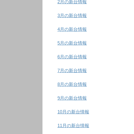
2月の新台情報
3月の新台情報
4月の新台情報
5月の新台情報
6月の新台情報
7月の新台情報
8月の新台情報
9月の新台情報
10月の新台情報
11月の新台情報