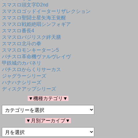
スマスロ頭文字D2nd
スマスロゴッドイーターリザレクション
スマスロ聖闘士星矢海王覚醒
スマスロ戦姫絶唱シンフォギア
スマスロ番長4
スマスロバジリスク絆天膳
スマスロ北斗の拳
スマスロモンキーターン5
パチスロ革命機ヴァルヴレイヴ
甲鉄城のカバネリ
パチスロからくりサーカス
ジャグラーシリーズ
ハナハナシリーズ
ディスクアップシリーズ
▼機種カテゴリ▼
カ
テ
ゴ
▼月別アーカイブ▼
リ
ア
ー
ー