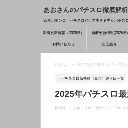
あおさんのパチスロ徹底解析
20年パチンコ・パチスロだけで生きる男がパチス
新着更新情報（2026年）
新着更新情報(2025年)
お問い合わせ
自己紹介
HOME
>
・パチスロ最新機種（新台）導入
・パチスロ最新機種（新台）導入日一覧
2025年パチスロ
投稿日：2024年11月16日 更新日：
2025年12