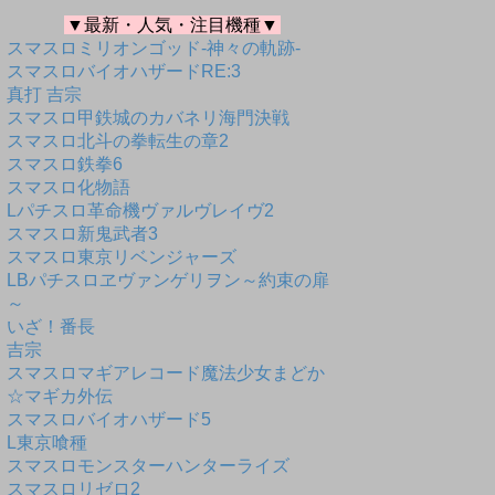
▼最新・人気・注目機種▼
スマスロミリオンゴッド-神々の軌跡-
スマスロバイオハザードRE:3
真打 吉宗
スマスロ甲鉄城のカバネリ海門決戦
スマスロ北斗の拳転生の章2
スマスロ鉄拳6
スマスロ化物語
Lパチスロ革命機ヴァルヴレイヴ2
スマスロ新鬼武者3
スマスロ東京リベンジャーズ
LBパチスロヱヴァンゲリヲン～約束の扉
～
いざ！番長
吉宗
スマスロマギアレコード魔法少女まどか
☆マギカ外伝
スマスロバイオハザード5
L東京喰種
スマスロモンスターハンターライズ
スマスロリゼロ2