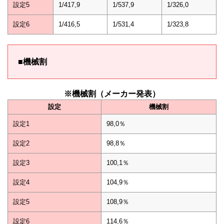
設定5
1/417,9
1/537,9
1/326,0
設定6
1/416,5
1/531,4
1/323,8
■機械割
※機械割（メーカー発表）
設定
機械割
設定1
98,0％
設定2
98,8％
設定3
100,1％
設定4
104,9％
設定5
108,9％
設定6
114,6％