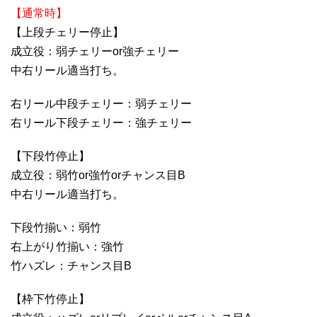
【通常時】
【上段チェリー停止】
成立役：弱チェリーor強チェリー
中右リール適当打ち。
右リール中段チェリー：弱チェリー
右リール下段チェリー：強チェリー
【下段竹停止】
成立役：弱竹or強竹orチャンス目B
中右リール適当打ち。
下段竹揃い：弱竹
右上がり竹揃い：強竹
竹ハズレ：チャンス目B
【枠下竹停止】