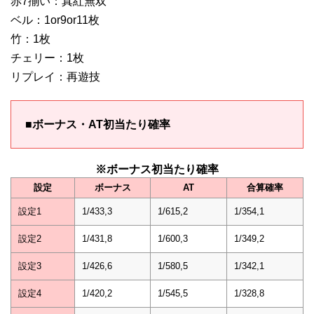
赤7揃い：真紅無双
ベル：1or9or11枚
竹：1枚
チェリー：1枚
リプレイ：再遊技
■ボーナス・AT初当たり確率
※ボーナス初当たり確率
設定
ボーナス
AT
合算確率
設定1
1/433,3
1/615,2
1/354,1
設定2
1/431,8
1/600,3
1/349,2
設定3
1/426,6
1/580,5
1/342,1
設定4
1/420,2
1/545,5
1/328,8