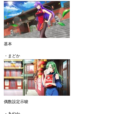
基本
・まどか
偶数設定示唆
・あやか