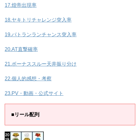
17.煌帝出現率
18.ヤキトリチャレンジ突入率
19.パトランランチャンス突入率
20.AT直撃確率
21.ボーナススルー天井振り分け
22.個人的感想・考察
23.PV・動画・公式サイト
■リール配列