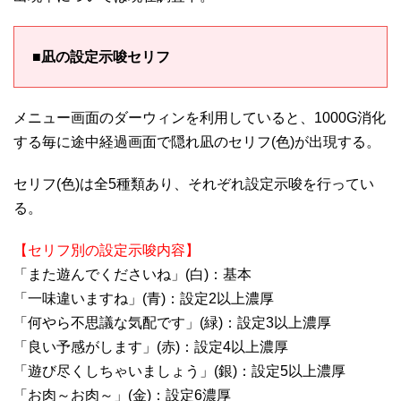
■凪の設定示唆セリフ
メニュー画面のダーウィンを利用していると、1000G消化
する毎に途中経過画面で隠れ凪のセリフ(色)が出現する。
セリフ(色)は全5種類あり、それぞれ設定示唆を行ってい
る。
【セリフ別の設定示唆内容】
「また遊んでくださいね」(白)：基本
「一味違いますね」(青)：設定2以上濃厚
「何やら不思議な気配です」(緑)：設定3以上濃厚
「良い予感がします」(赤)：設定4以上濃厚
「遊び尽くしちゃいましょう」(銀)：設定5以上濃厚
「お肉～お肉～」(金)：設定6濃厚