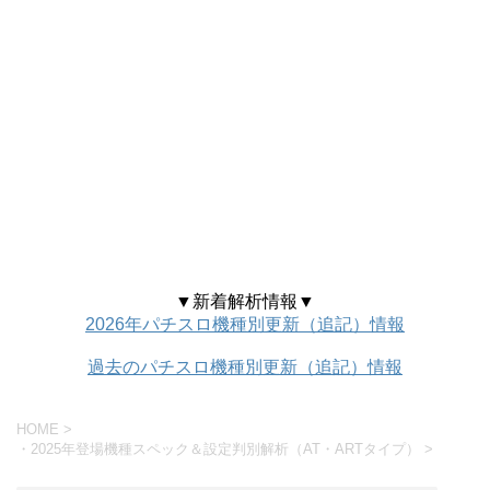
▼新着解析情報▼
2026年パチスロ機種別更新（追記）情報
過去のパチスロ機種別更新（追記）情報
HOME
>
・2025年登場機種スペック＆設定判別解析（AT・ARTタイプ）
>