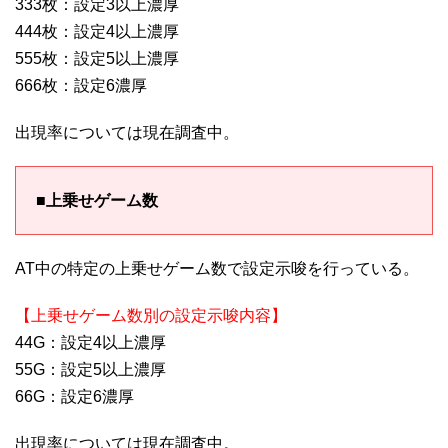
333枚：設定3以上濃厚
444枚：設定4以上濃厚
555枚：設定5以上濃厚
666枚：設定6濃厚
出現率については現在調査中。
■上乗せゲーム数
AT中の特定の上乗せゲーム数で設定示唆を行っている。
【上乗せゲーム数別の設定示唆内容】
44G：設定4以上濃厚
55G：設定5以上濃厚
66G：設定6濃厚
出現率については現在調査中。