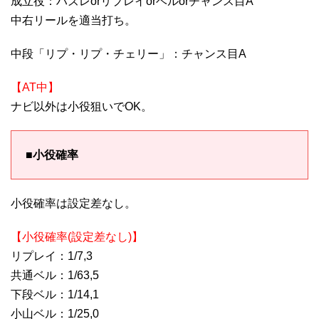
成立役：ハズレorリプレイorベルorチャンス目A
中右リールを適当打ち。
中段「リプ・リプ・チェリー」：チャンス目A
【AT中】
ナビ以外は小役狙いでOK。
■小役確率
小役確率は設定差なし。
【小役確率(設定差なし)】
リプレイ：1/7,3
共通ベル：1/63,5
下段ベル：1/14,1
小山ベル：1/25,0