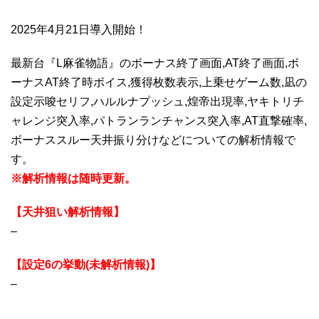
2025年4月21日導入開始！
最新台『L麻雀物語』のボーナス終了画面,AT終了画面,ボ
ーナスAT終了時ボイス,獲得枚数表示,上乗せゲーム数,凪の
設定示唆セリフ,ハルルナプッシュ,煌帝出現率,ヤキトリチ
ャレンジ突入率,パトランランチャンス突入率,AT直撃確率,
ボーナススルー天井振り分けなどについての解析情報で
す。
※解析情報は随時更新。
【天井狙い解析情報】
–
【設定6の挙動(未解析情報)】
–