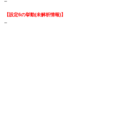
–
【設定6の挙動(未解析情報)】
–