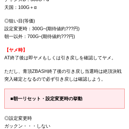
天国：100G＋α
◎狙い目(等価)
設定変更時：300G~(期待値約???円)
朝一以外：700G~(期待値約???円)
【ヤメ時】
AT終了後は即ヤメもしくは引き戻しを確認してヤメ。
ただし、青頂ZBASH終了後の引き戻し当選時は絶頂決戦
突入確定となるので必ず引き戻しは確認しよう。
■朝一リセット・設定変更時の挙動
◎設定変更時
ガックン・・・しない