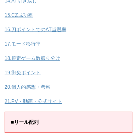
14.AT引き戻し
15.CZ成功率
16.刀ポイントでのAT当選率
17.モード移行率
18.規定ゲーム数振り分け
19.御免ポイント
20.個人的感想・考察
21.PV・動画・公式サイト
■リール配列