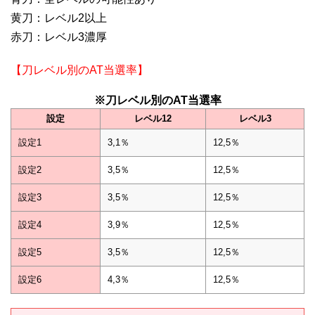
黄刀：レベル2以上
赤刀：レベル3濃厚
【刀レベル別のAT当選率】
※刀レベル別のAT当選率
設定
レベル12
レベル3
設定1
3,1％
12,5％
設定2
3,5％
12,5％
設定3
3,5％
12,5％
設定4
3,9％
12,5％
設定5
3,5％
12,5％
設定6
4,3％
12,5％