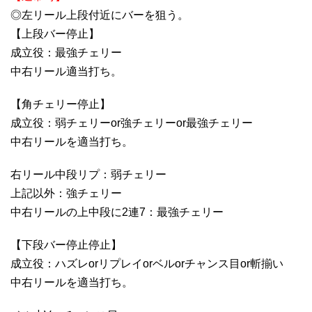
◎左リール上段付近にバーを狙う。
【上段バー停止】
成立役：最強チェリー
中右リール適当打ち。
【角チェリー停止】
成立役：弱チェリーor強チェリーor最強チェリー
中右リールを適当打ち。
右リール中段リプ：弱チェリー
上記以外：強チェリー
中右リールの上中段に2連7：最強チェリー
【下段バー停止停止】
成立役：ハズレorリプレイorベルorチャンス目or斬揃い
中右リールを適当打ち。