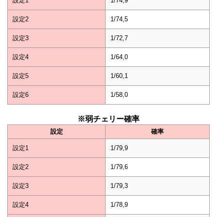
設定1
1/74,9
設定2
1/74,5
設定3
1/72,7
設定4
1/64,0
設定5
1/60,1
設定6
1/58,0
※弱チェリー確率
設定
確率
設定1
1/79,9
設定2
1/79,6
設定3
1/79,3
設定4
1/78,9