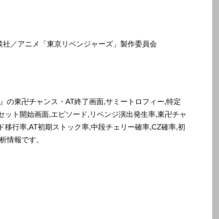
・講談社／アニメ「東京リベンジャーズ」製作委員会
』の東卍チャンス・AT終了画面,サミートロフィー,特定
Tセット開始画面,エピソード,リベンジ演出発生率,東卍チャ
ド移行率,AT初期ストック率,中段チェリー確率,CZ確率,初
析情報です。