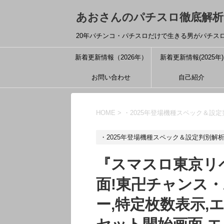
あおさんのパチスロ徹底解析
20年パチンコ・パチスロだけで生きる男がパチス
新着更新情報（2026年）
新着更新情報(2025年)
お問い合わせ
自己紹介
HOME
>
・2025年登場機種スペック＆設定
・2025年登場機種スペック＆設定判別解析
『スマスロ東京リ
面!東卍チャンス・
ー,特定枚数表示,