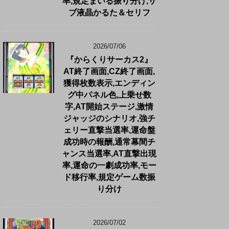
率,規定まいる振り分け,サ
ブ液晶かるた＆セリフ
2026/07/06
『からくりサーカス2』
AT終了画面,CZ終了画面,
獲得枚数表示,エンディン
グ中パネル色,上乗せ数
字,AT開始ステージ,激情
ジャッジのシナリオ,強チ
ェリー直撃当選率,運命盤
成功時の報酬,通常幕間チ
ャンス当選率,AT直撃出現
率,運命の一劇成功率,モー
ド移行率,規定ゲーム数振
り分け
2026/07/02