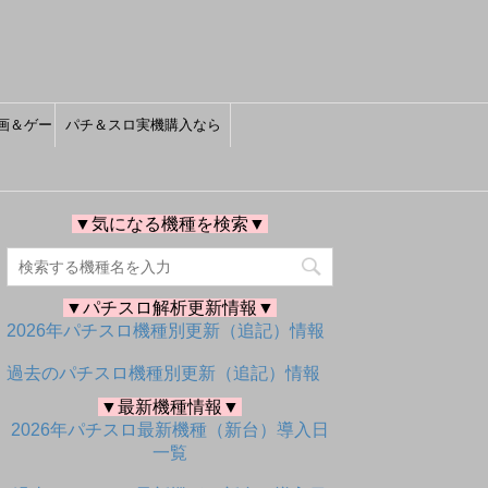
画＆ゲー
パチ＆スロ実機購入なら
▼気になる機種を検索▼
▼パチスロ解析更新情報▼
2026年パチスロ機種別更新（追記）情報
過去のパチスロ機種別更新（追記）情報
▼最新機種情報▼
2026年パチスロ最新機種（新台）導入日
一覧