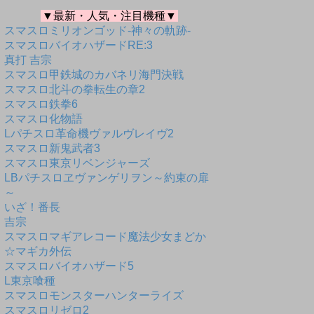
▼最新・人気・注目機種▼
スマスロミリオンゴッド-神々の軌跡-
スマスロバイオハザードRE:3
真打 吉宗
スマスロ甲鉄城のカバネリ海門決戦
スマスロ北斗の拳転生の章2
スマスロ鉄拳6
スマスロ化物語
Lパチスロ革命機ヴァルヴレイヴ2
スマスロ新鬼武者3
スマスロ東京リベンジャーズ
LBパチスロヱヴァンゲリヲン～約束の扉
～
いざ！番長
吉宗
スマスロマギアレコード魔法少女まどか
☆マギカ外伝
スマスロバイオハザード5
L東京喰種
スマスロモンスターハンターライズ
スマスロリゼロ2