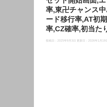
セット開始画面,
率,東卍チャンス中
ード移行率,AT初
率,CZ確率,初当
投稿日：2025年9月3日 更新日：
2026年1月19