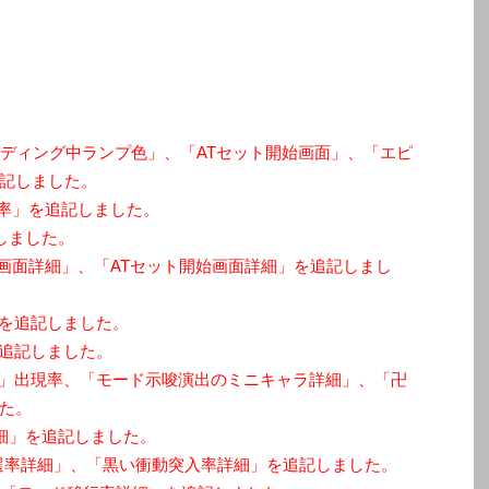
ンディング中ランプ色」、「ATセット開始画面」、「エピ
記しました。
選率」を追記しました。
しました。
了画面詳細」、「ATセット開始画面詳細」を追記しまし
」を追記しました。
を追記しました。
ード」出現率、「モード示唆演出のミニキャラ詳細」、「卍
た。
詳細」を追記しました。
当選率詳細」、「黒い衝動突入率詳細」を追記しました。