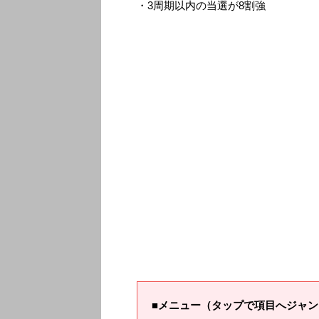
・3周期以内の当選が8割強
■メニュー（タップで項目へジャン