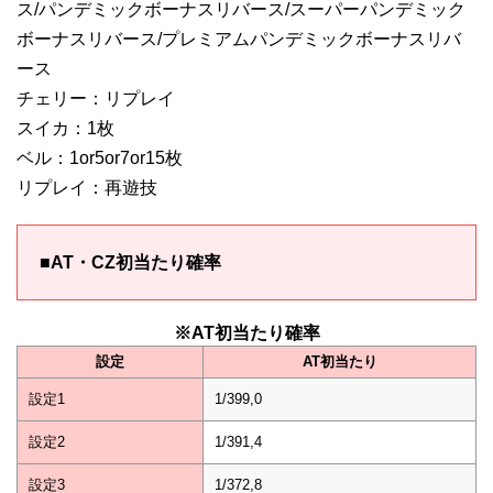
ス/パンデミックボーナスリバース/スーパーパンデミック
ボーナスリバース/プレミアムパンデミックボーナスリバ
ース
チェリー：リプレイ
スイカ：1枚
ベル：1or5or7or15枚
リプレイ：再遊技
■AT・CZ初当たり確率
※AT初当たり確率
設定
AT初当たり
設定1
1/399,0
設定2
1/391,4
設定3
1/372,8