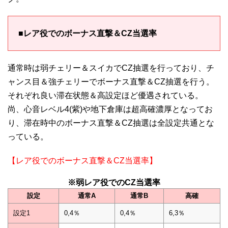
■レア役でのボーナス直撃＆CZ当選率
通常時は弱チェリー＆スイカでCZ抽選を行っており、チ
ャンス目＆強チェリーでボーナス直撃＆CZ抽選を行う。
それぞれ良い滞在状態＆高設定ほど優遇されている。
尚、心音レベル4(紫)や地下倉庫は超高確濃厚となってお
り、滞在時中のボーナス直撃＆CZ抽選は全設定共通とな
っている。
【レア役でのボーナス直撃＆CZ当選率】
※弱レア役でのCZ当選率
設定
通常A
通常B
高確
設定1
0,4％
0,4％
6,3％