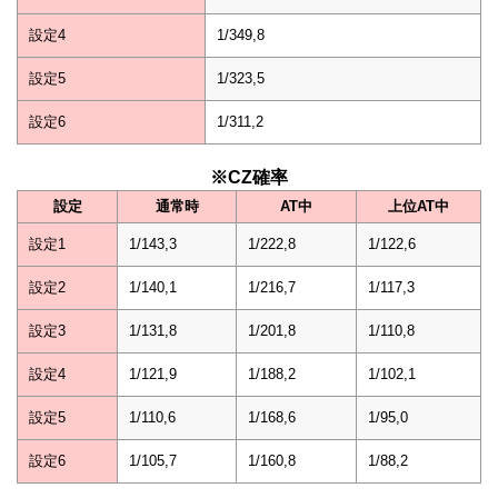
設定4
1/349,8
設定5
1/323,5
設定6
1/311,2
※CZ確率
設定
通常時
AT中
上位AT中
設定1
1/143,3
1/222,8
1/122,6
設定2
1/140,1
1/216,7
1/117,3
設定3
1/131,8
1/201,8
1/110,8
設定4
1/121,9
1/188,2
1/102,1
設定5
1/110,6
1/168,6
1/95,0
設定6
1/105,7
1/160,8
1/88,2