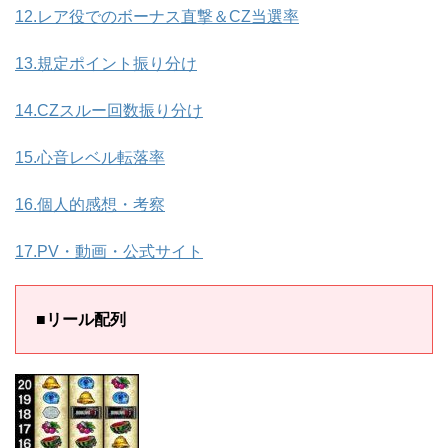
12.レア役でのボーナス直撃＆CZ当選率
13.規定ポイント振り分け
14.CZスルー回数振り分け
15.心音レベル転落率
16.個人的感想・考察
17.PV・動画・公式サイト
■リール配列