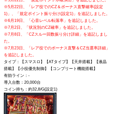
※5月22日、「レア役でのCZ＆ボーナス直撃確率(設定
1)」、「規定ポイント振り分け(設定1)」を追記しました。
※6月19日、「心音レベル転落率」を追記しました。
※7月2日、「状況別のCZ確率」を追記しました。
※7月8日、「CZスルー回数振り分け詳細」を追記しまし
た。
※7月23日、「レア役でのボーナス直撃＆CZ当選率詳細」
を追記しました。
タイプ：【スマスロ】【ATタイプ】【天井搭載】【液晶
搭載】【小役優先制御】【コンプリート機能搭載】
有効ライン：-
導入台数：20,000台
コイン持ち：約32,8/G(設定1)