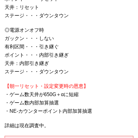
天井：リセット
ステージ・・・ダウンタウン
◎電源オンオフ時
ガックン・・・しない
有利区間・・・引き継ぐ
ポイント・・・内部引き継ぎ
天井：内部引き継ぎ
ステージ・・・ダウンタウン
【朝一リセット・設定変更時の恩恵】
・ゲーム数天井が650G＋αに短縮
・ゲーム数内部加算抽選
・NE-カウンターポイント内部加算抽選
詳細は現在調査中。