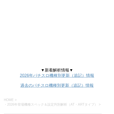
▼新着解析情報▼
2026年パチスロ機種別更新（追記）情報
過去のパチスロ機種別更新（追記）情報
HOME
>
・2026年登場機種スペック＆設定判別解析（AT・ARTタイプ）
>