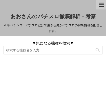
あおさんのパチスロ徹底解析・考察
20年パチンコ・パチスロだけで生きる男がパチスロの解析情報を配信し
ます。
▼気になる機種を検索▼