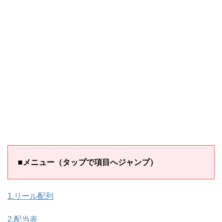
■メニュー（タップで項目へジャンプ）
1.リール配列
2.配当表