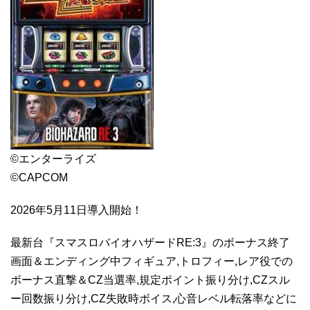
©エンターライズ
©CAPCOM
2026年5月11日導入開始！
最新台『スマスロバイオハザードRE:3』のボーナス終了
画面＆エンディング中フィギュア,トロフィー,レア役での
ボーナス直撃＆CZ当選率,規定ポイント振り分け,CZスル
ー回数振り分け,CZ失敗時ボイス,心音レベル転落率などに