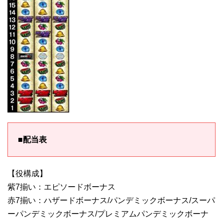
■配当表
【役構成】
紫7揃い：エピソードボーナス
赤7揃い：ハザードボーナス/パンデミックボーナス/スーパ
ーパンデミックボーナス/プレミアムパンデミックボーナ