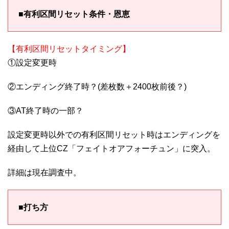
■有利区間リセット条件・恩恵
【有利区間リセットタイミング】
①設定変更時
②エンディング終了時？(差枚数＋2400枚前後？)
③AT終了時の一部？
設定変更時以外での有利区間リセット時はエンディングを
経由して上位CZ「フェイトオアフォーチュン」に突入。
詳細は現在調査中。
■打ち方