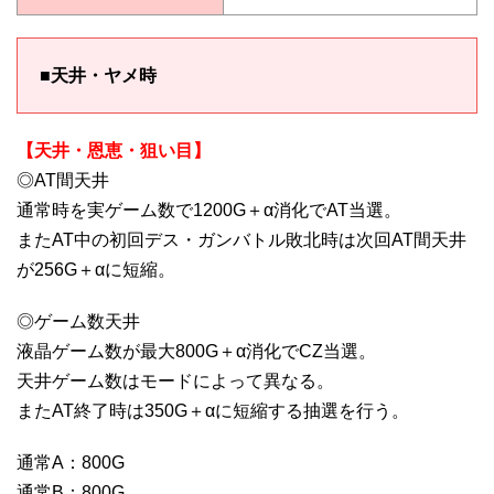
■天井・ヤメ時
【天井・恩恵・狙い目】
◎AT間天井
通常時を実ゲーム数で1200G＋α消化でAT当選。
またAT中の初回デス・ガンバトル敗北時は次回AT間天井
が256G＋αに短縮。
◎ゲーム数天井
液晶ゲーム数が最大800G＋α消化でCZ当選。
天井ゲーム数はモードによって異なる。
またAT終了時は350G＋αに短縮する抽選を行う。
通常A：800G
通常B：800G