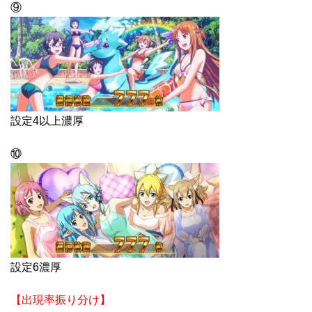
⑨
設定4以上濃厚
⑩
設定6濃厚
【出現率振り分け】