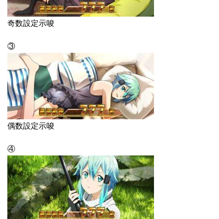
奇数設定示唆
③
偶数設定示唆
④