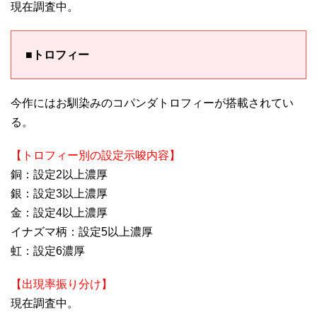
現在調査中。
■トロフィー
今作にはお馴染みのコパンダトロフィーが搭載されてい
る。
【トロフィー別の設定示唆内容】
銅：設定2以上濃厚
銀：設定3以上濃厚
金：設定4以上濃厚
イナズマ柄：設定5以上濃厚
虹：設定6濃厚
【出現率振り分け】
現在調査中。