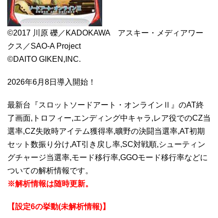
©2017 川原 礫／KADOKAWA アスキー・メディアワー
クス／SAO-A Project
©DAITO GIKEN,INC.
2026年6月8日導入開始！
最新台『スロットソードアート・オンラインⅡ』のAT終
了画面,トロフィー,エンディング中キャラ,レア役でのCZ当
選率,CZ失敗時アイテム獲得率,曠野の決闘当選率,AT初期
セット数振り分け,AT引き戻し率,SC対戦順,シューティン
グチャージ当選率,モード移行率,GGOモード移行率などに
ついての解析情報です。
※解析情報は随時更新。
【設定6の挙動(未解析情報)】