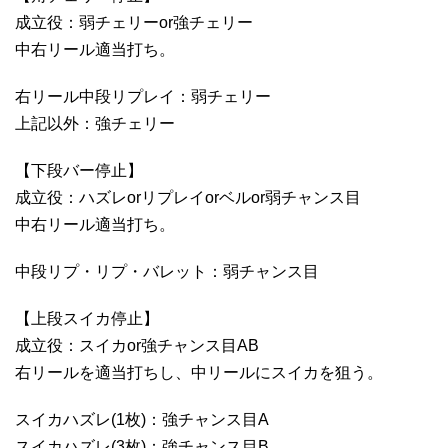
成立役：弱チェリーor強チェリー
中右リール適当打ち。
右リール中段リプレイ：弱チェリー
上記以外：強チェリー
【下段バー停止】
成立役：ハズレorリプレイorベルor弱チャンス目
中右リール適当打ち。
中段リプ・リプ・バレット：弱チャンス目
【上段スイカ停止】
成立役：スイカor強チャンス目AB
右リールを適当打ちし、中リールにスイカを狙う。
スイカハズレ(1枚)：強チャンス目A
スイカハズレ(3枚)：強チャンス目B