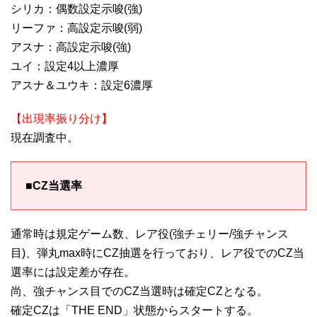
シリカ：偶数設定示唆(強)
リーファ：高設定示唆(弱)
アスナ：高設定示唆(強)
ユイ：設定4以上濃厚
アスナ＆ユウキ：設定6濃厚
【出現率振り分け】
現在調査中。
■CZ当選率
通常時は規定ゲーム数、レア役(強チェリー/強チャンス
目)、弾丸max時にCZ抽選を行っており、レア役でのCZ当
選率には設定差が存在。
尚、強チャンス目でのCZ当選時は確定CZとなる。
確定CZは「THE END」状態からスタートする。