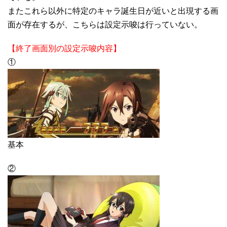
またこれら以外に特定のキャラ誕生日が近いと出現する画
面が存在するが、こちらは設定示唆は行っていない。
【終了画面別の設定示唆内容】
①
基本
②