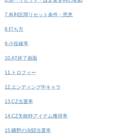
6.朝一リセット・設定変更時の挙動
7.有利区間リセット条件・恩恵
8.打ち方
9.小役確率
10.AT終了画面
11.トロフィー
12.エンディング中キャラ
13.CZ当選率
14.CZ失敗時アイテム獲得率
15.曠野の決闘当選率