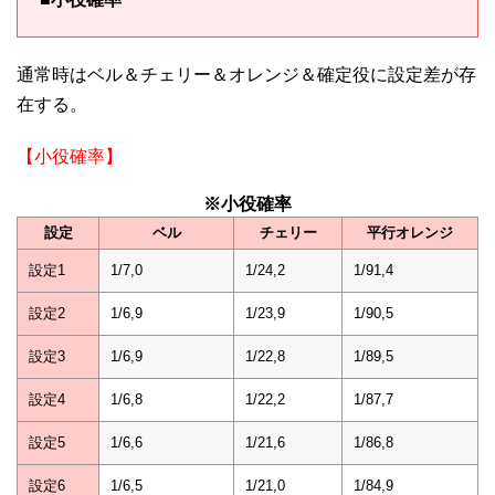
通常時はベル＆チェリー＆オレンジ＆確定役に設定差が存
在する。
【小役確率】
※小役確率
設定
ベル
チェリー
平行オレンジ
設定1
1/7,0
1/24,2
1/91,4
設定2
1/6,9
1/23,9
1/90,5
設定3
1/6,9
1/22,8
1/89,5
設定4
1/6,8
1/22,2
1/87,7
設定5
1/6,6
1/21,6
1/86,8
設定6
1/6,5
1/21,0
1/84,9