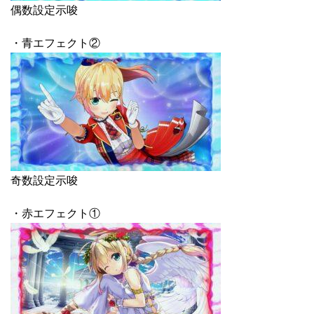
偶数設定示唆
・青エフェクト②
奇数設定示唆
・赤エフェクト①