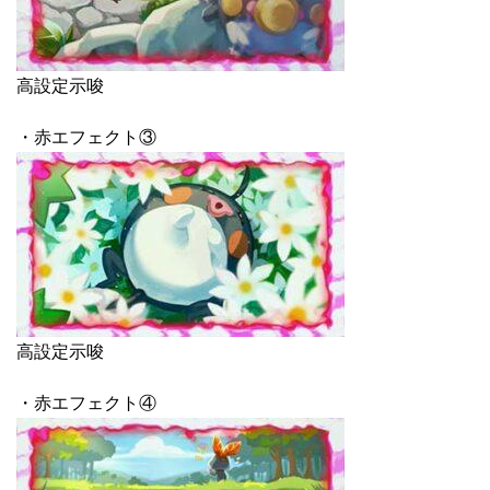
高設定示唆
・赤エフェクト③
高設定示唆
・赤エフェクト④