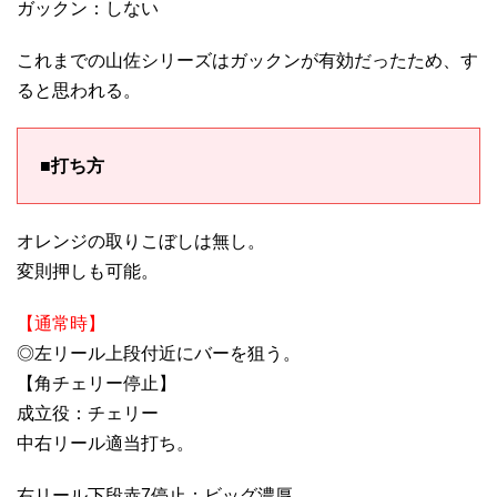
ガックン：しない
これまでの山佐シリーズはガックンが有効だったため、す
ると思われる。
■打ち方
オレンジの取りこぼしは無し。
変則押しも可能。
【通常時】
◎左リール上段付近にバーを狙う。
【角チェリー停止】
成立役：チェリー
中右リール適当打ち。
右リール下段赤7停止：ビッグ濃厚