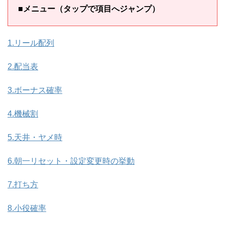
■メニュー（タップで項目へジャンプ）
1.リール配列
2.配当表
3.ボーナス確率
4.機械割
5.天井・ヤメ時
6.朝一リセット・設定変更時の挙動
7.打ち方
8.小役確率