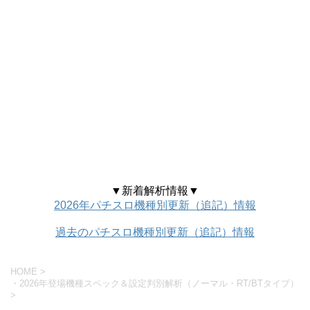
▼新着解析情報▼
2026年パチスロ機種別更新（追記）情報
過去のパチスロ機種別更新（追記）情報
HOME
>
・2026年登場機種スペック＆設定判別解析（ノーマル・RT/BTタイプ）
>