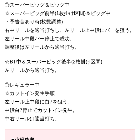
◎スーパービッグ＆ビッグ中
☆スーパービッグ前半(1枚掛け区間)＆ビッグ中
・予告音あり時(枚数調整)
右中リールを適当打ちし、左リール上中段にバーを狙う。
左リール中段バー停止で成功。
調整後は左リールから適当打ち。
☆BT中＆スーパービッグ後半(2枚掛け区間)
左リールから適当打ち。
◎レギュラー中
☆カットイン発生手順
左リール上中段に白7を狙う。
中段白7停止でカットイン発生。
中右リールは適当打ち。
■小役確率