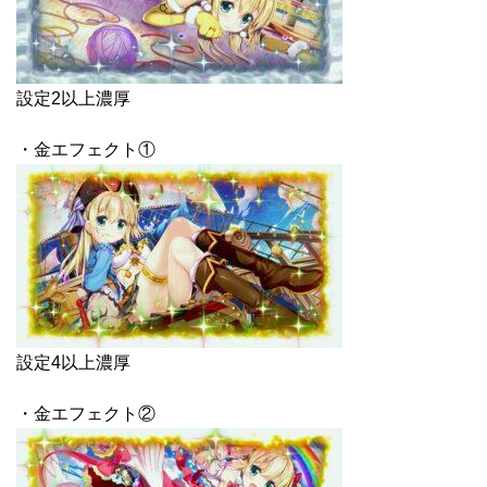
設定2以上濃厚
・金エフェクト①
設定4以上濃厚
・金エフェクト②