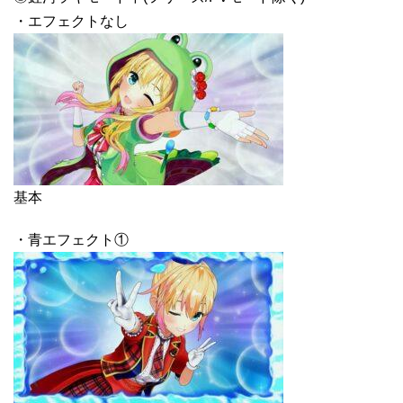
・エフェクトなし
基本
・青エフェクト①