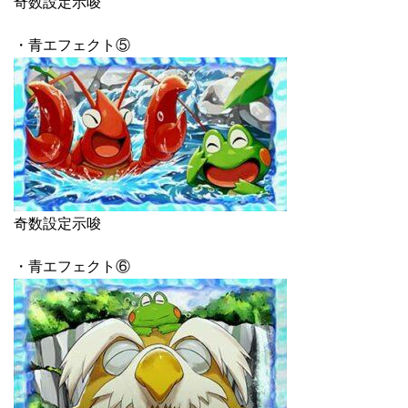
奇数設定示唆
・青エフェクト⑤
奇数設定示唆
・青エフェクト⑥