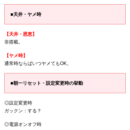
■天井・ヤメ時
【天井・恩恵】
非搭載。
【ヤメ時】
通常時ならばいつヤメてもOK。
■朝一リセット・設定変更時の挙動
◎設定変更時
ガックン：する？
◎電源オンオフ時