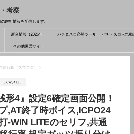
・考察
ロの解析情報を配信します。
新台情報（2026年）
パチ＆スロ必勝ツール
パチ・スロ人気動
その他運営サイト
ム
定判別解析（スマスロ）
>
析（スマスロ）
銭形4』設定6確定画面公開！
,AT終了時ボイス,ICPO24
-WIN LITEのセリフ,共通