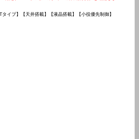
ATタイプ】【天井搭載】【液晶搭載】【小役優先制御】