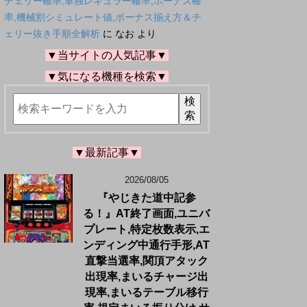
チェリー確率,単独レギュラー確率,ボーナス確
率,機械割シミュレート値,ボーナス揃え方＆チ
ェリー抜き手順全解析
に
なお
より
▼当サイトの人気記事▼
▼気になる機種を検索▼
検
索
▼最新記事▼
2026/08/05
『やじきた道中記参
る！』AT終了画面,ユニバ
プレート,特定枚数表示,エ
ンディング中通行手形,AT
直撃当選率,関頂アタック
出現率,まいるチャージ出
現率,まいるテーブル移行