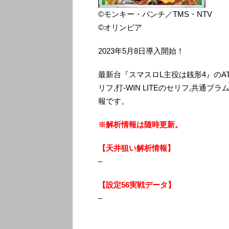
©モンキー・パンチ／TMS・NTV
©オリンピア
2023年5月8日導入開始！
最新台『スマスロL主役は銭形4』のAT
リフ,打-WIN LITEのセリフ,共通
報です。
※解析情報は随時更新。
【天井狙い解析情報】
–
【設定56実戦データ】
–