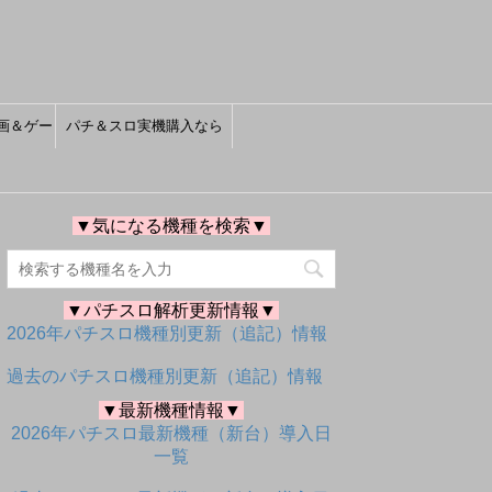
画＆ゲー
パチ＆スロ実機購入なら
▼気になる機種を検索▼
▼パチスロ解析更新情報▼
2026年パチスロ機種別更新（追記）情報
過去のパチスロ機種別更新（追記）情報
▼最新機種情報▼
2026年パチスロ最新機種（新台）導入日
一覧