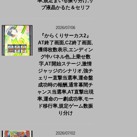
率,規定まいる振り分け,サ
ブ液晶かるた＆セリフ
2026/07/06
『からくりサーカス2』
AT終了画面,CZ終了画面,
獲得枚数表示,エンディン
グ中パネル色,上乗せ数
字,AT開始ステージ,激情
ジャッジのシナリオ,強チ
ェリー直撃当選率,運命盤
成功時の報酬,通常幕間チ
ャンス当選率,AT直撃出現
率,運命の一劇成功率,モー
ド移行率,規定ゲーム数振
り分け
2026/07/02