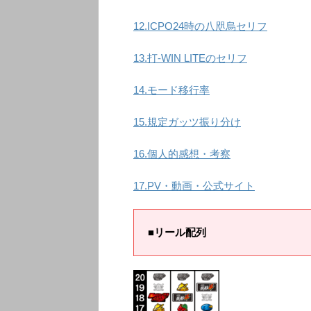
12.ICPO24時の八咫烏セリフ
13.打-WIN LITEのセリフ
14.モード移行率
15.規定ガッツ振り分け
16.個人的感想・考察
17.PV・動画・公式サイト
■リール配列