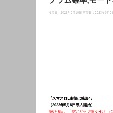
プラム確率,モー
投稿日：2023年5月10日 更新日：
2023年6月6
『スマスロL主役は銭形4』
（2023年5月8日導入開始）
※6月6日、「規定ガッツ振り分け」