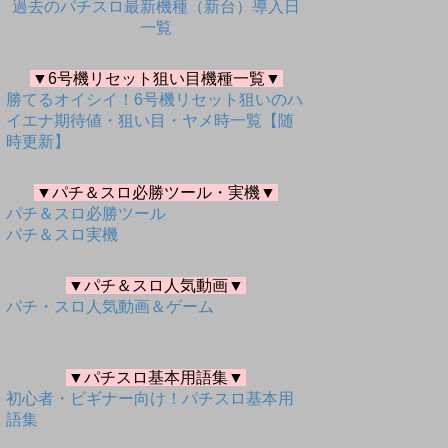
過去のパチスロ最新機種（新台）導入日
一覧
▼6号機リセット狙い目機種一覧▼
勝てるオイシイ！6号機リセット狙いのハ
イエナ期待値・狙い目・ヤメ時一覧【随
時更新】
▼パチ＆スロ必勝ツール・実機▼
パチ＆スロ必勝ツール
パチ＆スロ実機
▼パチ＆スロ人気動画▼
パチ・スロ人気動画＆ゲーム
▼パチスロ基本用語集▼
初心者・ビギナー向け！パチスロ基本用
語集